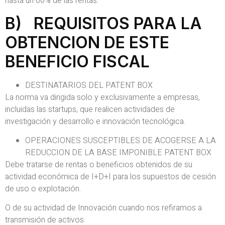
hasta un 60% de las rentas.
B) REQUISITOS PARA LA
OBTENCION DE ESTE
BENEFICIO FISCAL
DESTINATARIOS DEL PATENT BOX
La norma va dirigida solo y exclusivamente a empresas,
incluidas las startups, que realicen actividades de
investigación y desarrollo e innovación tecnológica.
OPERACIONES SUSCEPTIBLES DE ACOGERSE A LA
REDUCCION DE LA BASE IMPONIBLE PATENT BOX
Debe tratarse de rentas o beneficios obtenidos de su
actividad económica de I+D+I para los supuestos de cesión
de uso o explotación.
O de su actividad de Innovación cuando nos refiramos a
transmisión de activos.