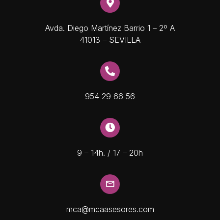
Avda. Diego Martínez Barrio 1 – 2º A
41013 – SEVILLA
954 29 66 56
9 – 14h. / 17 – 20h
mca@mcaasesores.com