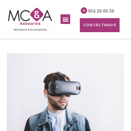
954 29 66 56
CONTÁCTANOS