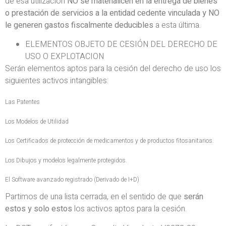
de esa utilización
NO se materialicen en la entrega de bienes
o prestación de servicios a la entidad cedente vinculada y NO
le generen gastos fiscalmente deducibles
a esta última.
ELEMENTOS OBJETO DE CESIÓN DEL DERECHO DE
USO O EXPLOTACION
Serán elementos aptos para la cesión del derecho de uso los
siguientes activos intangibles:
Las Patentes
Los Modelos de Utilidad
Los Certificados de protección de medicamentos y de productos fitosanitarios.
Los Dibujos y modelos legalmente protegidos.
El Software avanzado registrado (Derivado de I+D)
Partimos de una lista cerrada, en el sentido de que
serán
estos y solo estos
los activos aptos para la cesión.