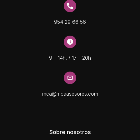
954 29 66 56
9 – 14h. / 17 – 20h
mca@mcaasesores.com
Sobre nosotros