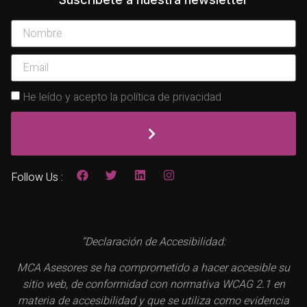
He leído y acepto la política de privacidad
Follow Us :
“Declaración de Accesibilidad:
MCA Asesores se ha comprometido a hacer accesible su
sitio web, de conformidad con normativa WCAG 2.1 en
materia de accesibilidad y que se utiliza como evidencia