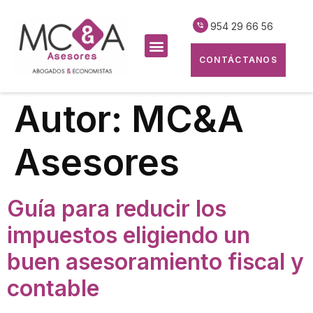
954 29 66 56
CONTÁCTANOS
Autor:
MC&A
Asesores
Guía para reducir los
impuestos eligiendo un
buen asesoramiento fiscal y
contable