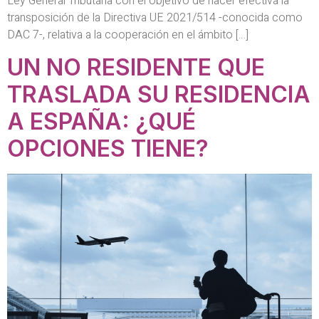
Ley General Tributaria con el objetivo de hacer efectiva la
transposición de la Directiva UE 2021/514 -conocida como
DAC 7-, relativa a la cooperación en el ámbito […]
UN NO RESIDENTE QUE
TRASLADA SU RESIDENCIA
A ESPAÑA: ¿QUÉ
OPCIONES TIENE?