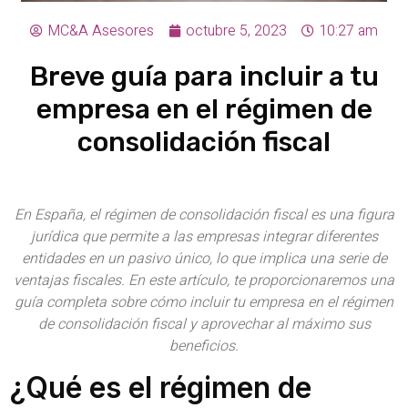
MC&A Asesores
octubre 5, 2023
10:27 am
Breve guía para incluir a tu
empresa en el régimen de
consolidación fiscal
En España, el régimen de consolidación fiscal es una figura
jurídica que permite a las empresas integrar diferentes
entidades en un pasivo único, lo que implica una serie de
ventajas fiscales. En este artículo, te proporcionaremos una
guía completa sobre cómo incluir tu empresa en el régimen
de consolidación fiscal y aprovechar al máximo sus
beneficios.
¿Qué es el régimen de