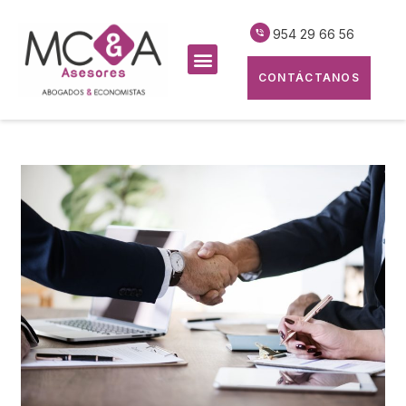
954 29 66 56
CONTÁCTANOS