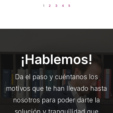
1
2
3
4
5
¡Hablemos!
Da el paso y cuéntanos los
motivos que te han llevado hasta
nosotros para poder darte la
solución y tranquilidad que