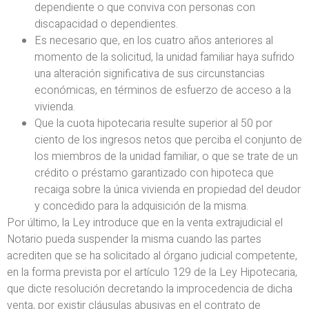
dependiente o que conviva con personas con
discapacidad o dependientes.
Es necesario que, en los cuatro años anteriores al
momento de la solicitud, la unidad familiar haya sufrido
una alteración significativa de sus circunstancias
económicas, en términos de esfuerzo de acceso a la
vivienda.
Que la cuota hipotecaria resulte superior al 50 por
ciento de los ingresos netos que perciba el conjunto de
los miembros de la unidad familiar, o que se trate de un
crédito o préstamo garantizado con hipoteca que
recaiga sobre la única vivienda en propiedad del deudor
y concedido para la adquisición de la misma.
Por último, la Ley introduce que en la venta extrajudicial el
Notario pueda suspender la misma cuando las partes
acrediten que se ha solicitado al órgano judicial competente,
en la forma prevista por el artículo 129 de la Ley Hipotecaria,
que dicte resolución decretando la improcedencia de dicha
venta, por existir cláusulas abusivas en el contrato de