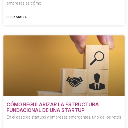
empresas es cómo
LEER MÁS »
CÓMO REGULARIZAR LA ESTRUCTURA
FUNDACIONAL DE UNA STARTUP
En el caso de startups y empresas emergentes, uno de los retos