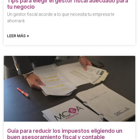
Tips para elegir el gestor fiscal adecuado para
tu negocio
Un gestor fiscal acorde a lo que necesita tu empresa te
ahorrará
LEER MÁS »
Guía para reducir los impuestos eligiendo un
buen asesoramiento fiscal y contable