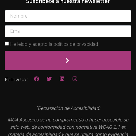
Suscríbete a nuestra newsletter
He leído y acepto la política de privacidad
Follow Us :
“Declaración de Accesibilidad:
MCA Asesores se ha comprometido a hacer accesible su
sitio web, de conformidad con normativa WCAG 2.1 en
materia de accesibilidad y que se utiliza como evidencia