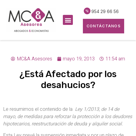
954 29 66 56
CONTÁCTANOS
MC&A Asesores
mayo 19, 2013
11:54 am
¿Está Afectado por los
desahucios?
Le resumimos el contenido de la
Ley 1/2013, de 14 de
mayo, de medidas para reforzar la protección a los deudores
hipotecarios, reestructuración de deuda y alquiler social.
Esta Ley prevé la suspensión inmediata y por un plazo de