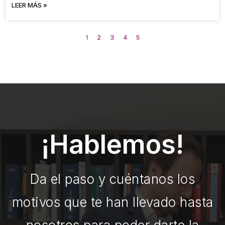
LEER MÁS »
1
2
3
4
5
¡Hablemos!
Da el paso y cuéntanos los
motivos que te han llevado hasta