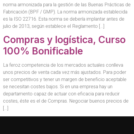
norma armonizada para la gestión de las Buenas Prácticas de
Fabricación (BPF / GMP). La norma armonizada establecida
es la ISO 22716. Esta norma se debería implantar antes de
julio de 2013, según establece el Reglamento […]
Compras y logística, Curso
100% Bonificable
La feroz competencia de los mercados actuales conlleva
unos precios de venta cada vez más ajustados. Para poder
ser competitivos y tener un margen de beneficio aceptable
se necesitan costes bajos. Si en una empresa hay un
departamento capaz de actuar con eficacia para reducir
costes, éste es el de Compras. Negociar buenos precios de
[…]