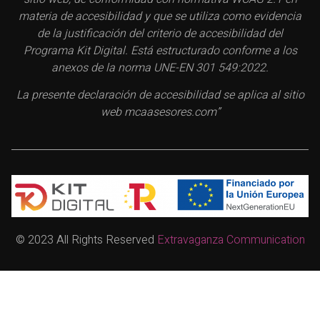
materia de accesibilidad y que se utiliza como evidencia
de la justificación del criterio de accesibilidad del
Programa Kit Digital. Está estructurado conforme a los
anexos de la norma UNE-EN 301 549:2022.
La presente declaración de accesibilidad se aplica al sitio
web mcaasesores.com”
© 2023 All Rights Reserved
Extravaganza Communication