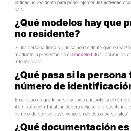
entidad no residente para poder ejercer una actividad e
país.
¿Qué modelos hay que pre
no residente?
Si una persona física o jurídica no residente quiere realiz
mediante la presentación del
modelo 036
“Declaración ce
retenedores”.
¿Qué pasa si la persona 
número de identificació
En el caso en que la persona física que solicita el número
Administración Tributaria deberá solicitarlo presentando 
cambio de domicilio y/o variación de datos personales”.
¿Qué documentación es ne