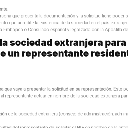
ente.
sona que presenta la documentación y la solicitud tiene poder s
to que acredite la existencia de la sociedad en el país extranj
la Embajada o Consulado español y legalizado con la Apostilla de
la sociedad extranjera para
de un representante residen
a que vaya a presentar la solicitud en su representación
. Este p
l representante actuar en nombre de la sociedad extranjera par
ción
de la sociedad extranjera (consejo de administración, admini
cultad del representante de solicitar el NIF
en nombre de la enti