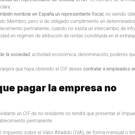
clara.
mbién nombrar en España un representante fiscal
, no siendo obl
tado Miembro, pero sí de obligado cumplimiento en determinado
blecimiento permanente, cuando no exista un intercambio de inf
tidad en régimen de atribución de rentas constituida en el extran
de la sociedad
; actividad económica, denominación, poderes q
ranjera que haya obtenido el CIF desee
contratar a empleados e
que pagar la empresa no
ediante un CIF de no residente no tendrá que presentar el Impu
tablecimiento permanente.
 Impuesto sobre el Valor Añadido (IVA), de forma mensual o tri