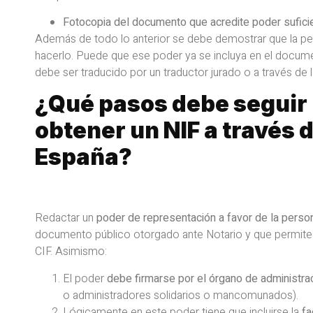
Fotocopia del documento que acredite poder sufici
Además de todo lo anterior se debe demostrar que la per
hacerlo. Puede que ese poder ya se incluya en el documen
debe ser traducido por un traductor jurado o a través de 
¿Qué pasos debe seguir 
obtener un NIF a través 
España?
Redactar un
poder de representación a favor de la person
documento público otorgado ante Notario y que permite a
CIF. Asimismo:
El poder
debe firmarse por el órgano de administra
o administradores solidarios o mancomunados).
Lógicamente en este poder tiene que incluirse la
fa