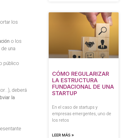
rtar los
ución
o los
 de una
o público
CÓMO REGULARIZAR
LA ESTRUCTURA
FUNDACIONAL DE UNA
tor…), deberá
STARTUP
bviar la
En el caso de startups y
empresas emergentes, uno de
los retos
resentante
LEER MÁS »