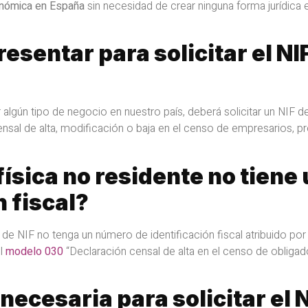
conómica en España
sin necesidad de crear ninguna forma jurídica 
sentar para solicitar el NI
ar algún tipo de negocio en nuestro país, deberá solicitar un NIF d
nsal de alta, modificación o baja en el censo de empresarios, pr
física no residente no tiene
n fiscal?
 de NIF no tenga un número de identificación fiscal atribuido por 
el
modelo 030
“Declaración censal de alta en el censo de obligado
cesaria para solicitar el N