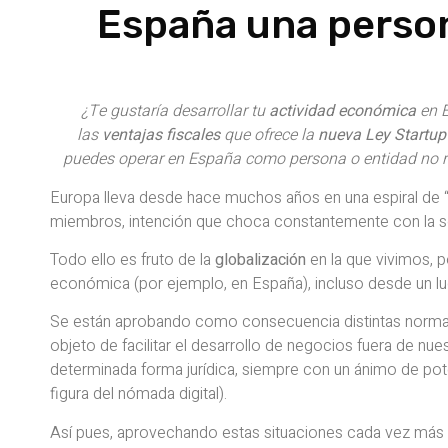
España una person
¿Te gustaría desarrollar tu
actividad económica
en E
las
ventajas fiscales
que ofrece la
nueva Ley Startup
puedes operar en España como persona o entidad no r
Europa lleva desde hace muchos años en una espiral de “i
miembros, intención que choca constantemente con la so
Todo ello es fruto de la
globalización
en la que vivimos, 
económica (por ejemplo, en España), incluso desde un luga
Se están aprobando como consecuencia distintas norm
objeto de facilitar el desarrollo de negocios fuera de nue
determinada forma jurídica, siempre con un ánimo de po
figura del nómada digital).
Así pues, aprovechando estas situaciones cada vez más 