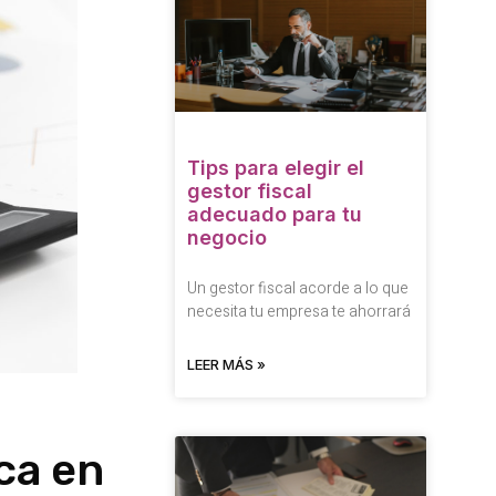
Tips para elegir el
gestor fiscal
adecuado para tu
negocio
Un gestor fiscal acorde a lo que
necesita tu empresa te ahorrará
LEER MÁS »
ca en