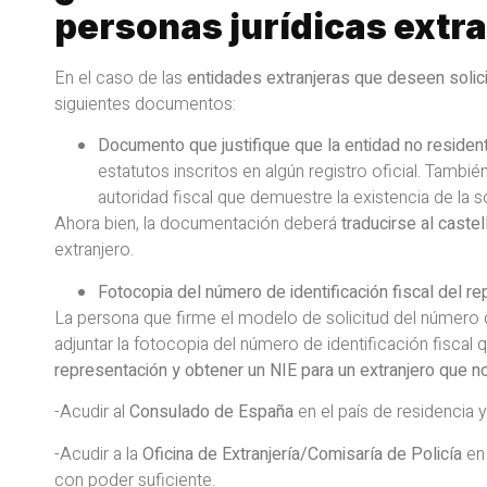
personas jurídicas extr
En el caso de las
entidades extranjeras que deseen solici
siguientes documentos:
Documento que justifique que la entidad no resident
estatutos inscritos en algún registro oficial. Tambi
autoridad fiscal que demuestre la existencia de la 
Ahora bien, la documentación deberá
traducirse al castel
extranjero.
Fotocopia del número de identificación fiscal del r
La persona que firme el modelo de solicitud del número 
adjuntar la fotocopia del número de identificación fiscal
representación y obtener un NIE para un extranjero que n
-Acudir al
Consulado de España
en el país de residencia y 
-Acudir a la
Oficina de Extranjería/Comisaría de Policía
en 
con poder suficiente.