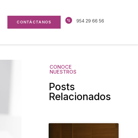
954 29 66 56
CONTÁCTANOS
CONOCE
NUESTROS
Posts
Relacionados