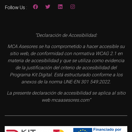
Follow Us :
“Declaración de Accesibilidad:
MCA Asesores se ha comprometido a hacer accesible su
sitio web, de conformidad con normativa WCAG 2.1 en
materia de accesibilidad y que se utiliza como evidencia
de la justificación del criterio de accesibilidad del
Programa Kit Digital. Está estructurado conforme a los
anexos de la norma UNE-EN 301 549:2022.
La presente declaración de accesibilidad se aplica al sitio
web mcaasesores.com”