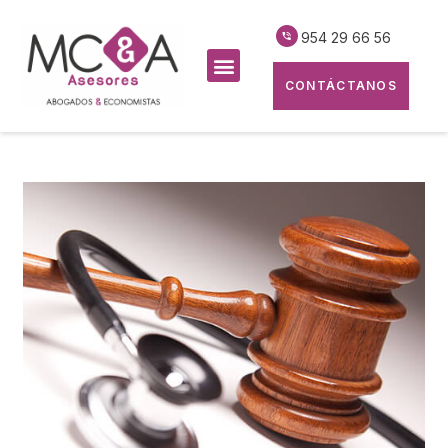
954 29 66 56
CONTÁCTANOS