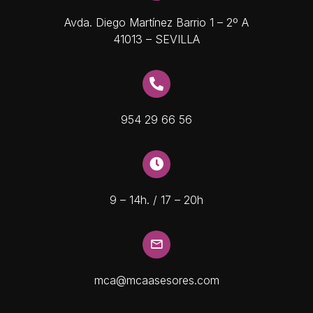
Avda. Diego Martínez Barrio 1 – 2º A
41013 – SEVILLA
954 29 66 56
9 – 14h. / 17 – 20h
mca@mcaasesores.com