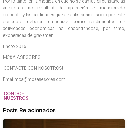
Por lo tanto, en la medida en que no se dan las circunstancias
anteriores, no resultará de aplicación el mencionado
precepto y las cantidades que se satisfagan al socio por este
concepto deberán calificarse como rendimientos de
actividades económicas no encontrándose, por tanto,
exoneradas de gravamen.
Enero 2016
MC&A ASESORES
¡CONTACTE CON NOSOTROS!
Email:mca@mcaasesores.com
CONOCE
NUESTROS
Posts Relacionados