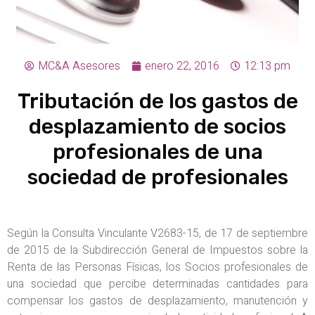
MC&A Asesores
enero 22, 2016
12:13 pm
Tributación de los gastos de
desplazamiento de socios
profesionales de una
sociedad de profesionales
Según la Consulta Vinculante V2683-15, de 17 de septiembre
de 2015 de la Subdirección General de Impuestos sobre la
Renta de las Personas Físicas, los Socios profesionales de
una sociedad que percibe determinadas cantidades para
compensar los gastos de desplazamiento, manutención y