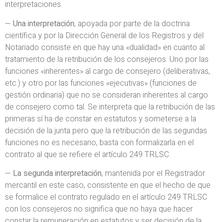
interpretaciones.
—
Una interpretación
, apoyada por parte de la doctrina
científica y por la Dirección General de los Registros y del
Notariado consiste en que hay una «dualidad» en cuanto al
tratamiento de la retribución de los consejeros. Uno por las
funciones «inherentes» al cargo de consejero (deliberativas,
etc.) y otro por las funciones «ejecutivas» (funciones de
gestión ordinaria) que no se consideran inherentes al cargo
de consejero como tal. Se interpreta que la retribución de las
primeras sí ha de constar en estatutos y someterse a la
decisión de la junta pero que la retribución de las segundas
funciones no es necesario, basta con formalizarla en el
contrato al que se refiere el artículo 249 TRLSC.
—
La segunda interpretación
, mantenida por el Registrador
mercantil en este caso, consistente en que el hecho de que
se formalice el contrato regulado en el artículo 249 TRLSC
con los consejeros no significa que no haya que hacer
constar la remuneración en estatutos y ser decisión de la