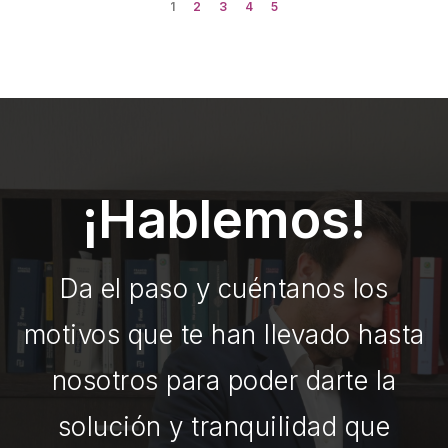
1
2
3
4
5
¡Hablemos!
Da el paso y cuéntanos los
motivos que te han llevado hasta
nosotros para poder darte la
solución y tranquilidad que