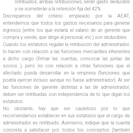
retribuidos, ambas retribuciones, serán gasto deducible
y se someterán a la retención fija del 42%.
Discrepamos del criterio empleado por la AEAT,
entendemos que todos los gastos necesarios para generar
ingresos (entre los que estaría el salario de un gerente que
compra y vende, que dirige al personal, etc.) son deducibles.
Cuando los estatutos regulan la retribución del administrador,
lo hacen con relación a las funciones mercantiles inherentes
a dicho cargo (firmar las cuentas, convocar las juntas de
socios…), pero no con relación a otras funciones que el
afectado pueda desarrollar en la empresa (funciones que
podría ejercer incluso aunque no fuese administrador). Al ser
las funciones de gerente distintas a las de administrador,
deben ser retribuidas con independencia de lo que digan los
estatutos.
No obstante, hay que ser cauteloso por lo que
recomendamos establecer en sus estatutos que el cargo de
administrador es retribuido. Asimismo, indique que la cuantía
concreta a satisfacer por todos los conceptos (también