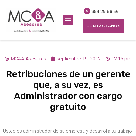
954 29 66 56
CONTÁCTANOS
MC&A Asesores
septiembre 19, 2012
12:16 pm
Retribuciones de un gerente
que, a su vez, es
Administrador con cargo
gratuito
Usted es administrador de su empresa y desarrolla su trabajo