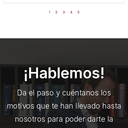
1
2
3
4
5
¡Hablemos!
Da el paso y cuéntanos los
motivos que te han llevado hasta
nosotros para poder darte la