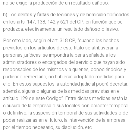
no se exige la producción de un resultado dañoso.
b) Los
delitos y faltas de lesiones y de homicidio
tipificados
en los arts. 147, 138, 142 y 621 del CP, en función que se
produzca, efectivamente, un resultado dañoso o lesivo.
Por otro lado, según el art. 318 CP, “cuando los hechos
previstos en los artículos de este título se atribuyeran a
personas jurídicas, se impondrá la pena señalada a los
administradores o encargados del servicio que hayan sido
responsables de los mismos y a quienes, conociéndolos y
pudiendo remediarlo, no hubieran adoptado medidas para
ello. En estos supuestos la autoridad judicial podrá decretar,
además, alguna o algunas de las medidas previstas en el
artículo 129 de este Código”. Entre dichas medidas están la
clausura de la empresa o sus locales con carácter temporal
o definitivo, la suspensión temporal de sus actividades o de
poder realizarlas en el futuro, la intervención de la empresa
por el tiempo necesario, su disolución, etc.