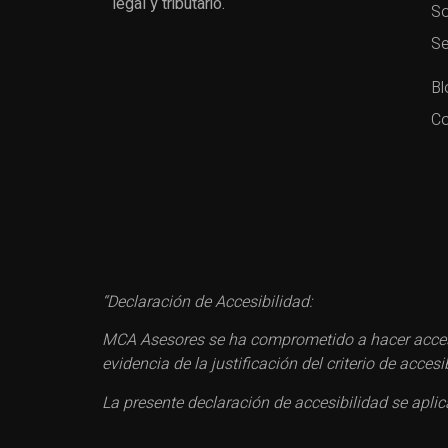
legal y tributario.
So
Se
Bl
Co
“Declaración de Accesibilidad:
MCA Asesores se ha comprometido a hacer accesi
evidencia de la justificación del criterio de acc
La presente declaración de accesibilidad se apli