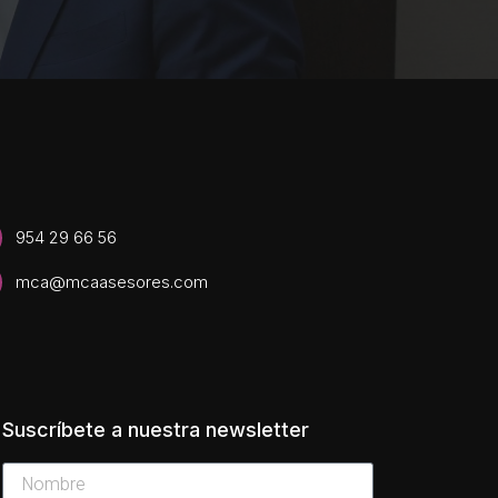
954 29 66 56
mca@mcaasesores.com
Suscríbete a nuestra newsletter