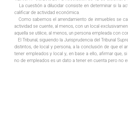
La cuestión a dilucidar consiste en determinar si la a
calificar de actividad económica.
Como sabemos el arrendamiento de inmuebles se califi
actividad se cuente, al menos, con un local exclusivamen
aquella se utilice, al menos, un persona empleada con con
El Tribunal, siguiendo la Jurisprudencia del Tribunal Su
distintos, de local y persona, a la conclusión de que el
tener empleados y local y, en base a ello, afirmar que, si
no de empleados es un dato a tener en cuenta pero no es