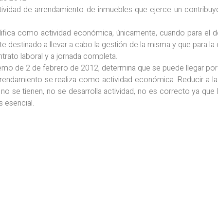
ctividad de arrendamiento de inmuebles que ejerce un contribu
ca como actividad económica, únicamente, cuando para el des
te destinado a llevar a cabo la gestión de la misma y que para l
trato laboral y a jornada completa.
premo de 2 de febrero de 2012, determina que se puede llegar po
 arrendamiento se realiza como actividad económica. Reducir a l
 no se tienen, no se desarrolla actividad, no es correcto ya que 
 esencial.