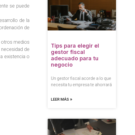
yente se puede
arrollo de la
a ordenación de
r otros medios
Tips para elegir el
a necesidad de
gestor fiscal
la existencia o
adecuado para tu
negocio
Un gestor fiscal acorde a lo que
necesita tu empresa te ahorrará
LEER MÁS »