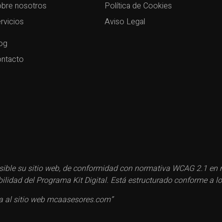
bre nosotros
Política de Cookies
rvicios
Aviso Legal
og
ntacto
ble su sitio web, de conformidad con normativa WCAG 2.1 en ma
esibilidad del Programa Kit Digital. Está estructurado conforme 
ca al sitio web mcaasesores.com”