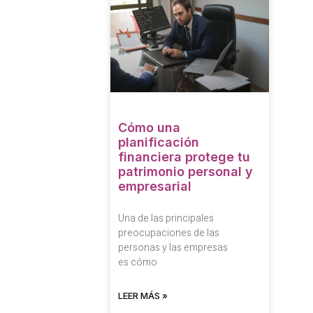
Cómo una
planificación
financiera protege tu
patrimonio personal y
empresarial
Una de las principales
preocupaciones de las
personas y las empresas
es cómo
LEER MÁS »