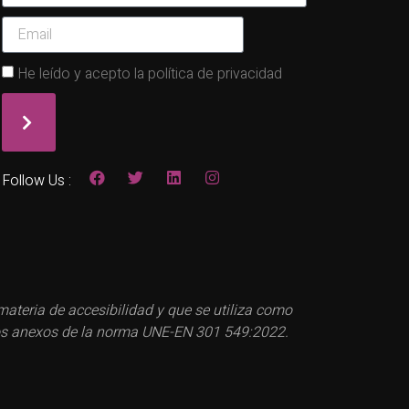
He leído y acepto la política de privacidad
Follow Us :
teria de accesibilidad y que se utiliza como
a los anexos de la norma UNE-EN 301 549:2022.