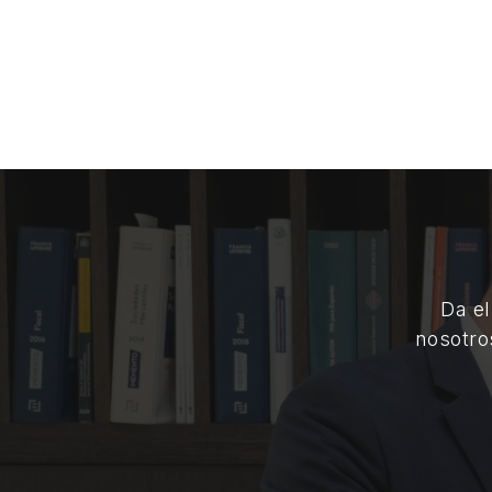
Da el
nosotro