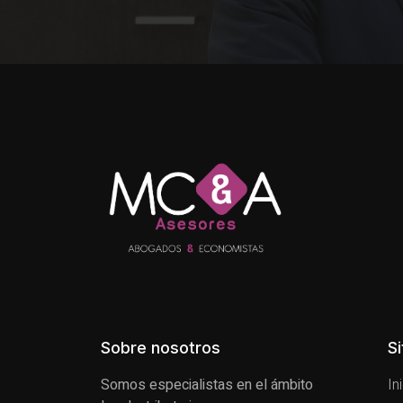
Sobre nosotros
S
Somos especialistas en el ámbito
In