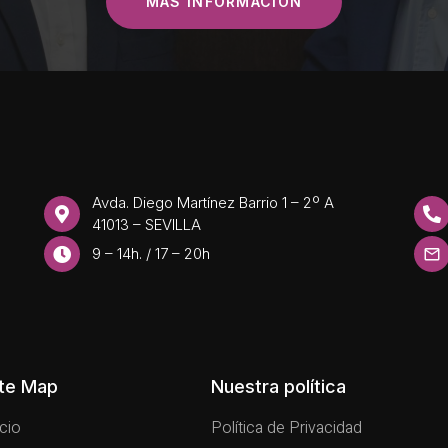
MÁS INFORMACIÓN
Avda. Diego Martínez Barrio 1 – 2º A
41013 – SEVILLA
9 – 14h. / 17 – 20h
ite Map
Nuestra política
icio
Política de Privacidad