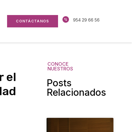
954 29 66 56
CONTÁCTANOS
CONOCE
NUESTROS
 el
Posts
dad
Relacionados