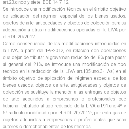
art.23.cinco y siete, BOE 14-7-12
Se introduce una modificación técnica en el ámbito objetivo
de aplicación del régimen especial de los bienes usados,
objetos de arte, antigüedades y objetos de colección para su
adecuación a otras modificaciones operadas en la LIVA por
el RDL 20/2012.
Como consecuencia de las modificaciones introducidas en
la LIVA, a partir del 1-9-2012, en relación con operaciones
que dejan de tributar al gravamen reducido del 8% para pasar
al general del 21%, se introduce una modificación de tipo
técnico en la redacción de la LIVA art.135.uno.3º. Así, en el
ámbito objetivo de aplicación del régimen especial de los
bienes usados, objetos de arte, antigüedades y objetos de
colección se sustituye la mención a las entregas de objetos
de arte adquiridos a empresarios o profesionales que
hubieran tributado al tipo reducido de la LIVA art.91.uno.4º y
5º -artículo modificado por el RDL 20/2012-, por entregas de
objetos adquiridos a empresarios o profesionales que sean
autores o derechohabientes de los mismos.