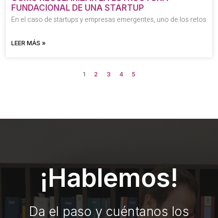
FUNDACIONAL DE UNA STARTUP
En el caso de startups y empresas emergentes, uno de los retos
LEER MÁS »
1
2
3
4
5
¡Hablemos!
Da el paso y cuéntanos los