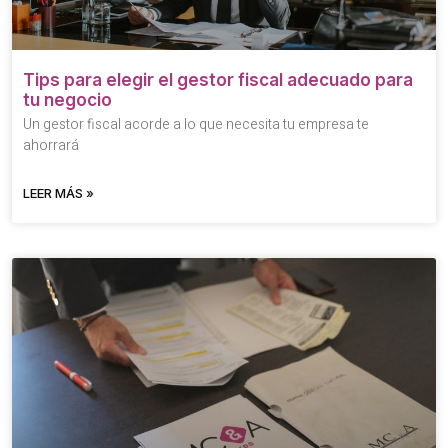
Tips para elegir el gestor fiscal adecuado para
tu negocio
Un gestor fiscal acorde a lo que necesita tu empresa te
ahorrará
LEER MÁS »