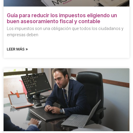
Guía para reducir los impuestos eligiendo un
buen asesoramiento fiscal y contable
Los impuestos son una obligación que todos los ciudadanos y
empresas deben
LEER MÁS »