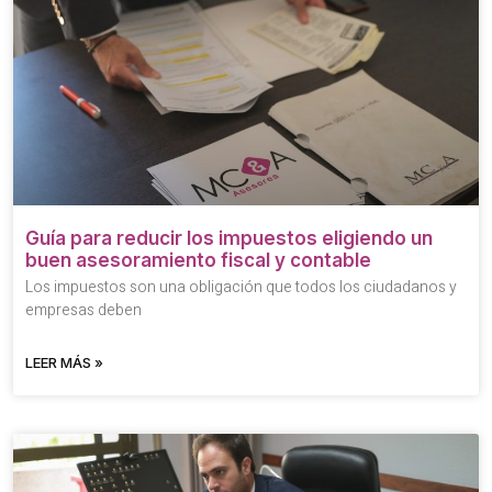
Guía para reducir los impuestos eligiendo un
buen asesoramiento fiscal y contable
Los impuestos son una obligación que todos los ciudadanos y
empresas deben
LEER MÁS »