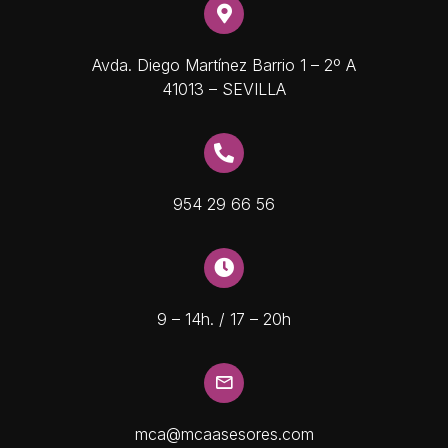
Avda. Diego Martínez Barrio 1 – 2º A
41013 – SEVILLA
954 29 66 56
9 – 14h. / 17 – 20h
mca@mcaasesores.com