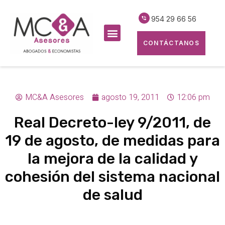
954 29 66 56
CONTÁCTANOS
MC&A Asesores
agosto 19, 2011
12:06 pm
Real Decreto-ley 9/2011, de
19 de agosto, de medidas para
la mejora de la calidad y
cohesión del sistema nacional
de salud