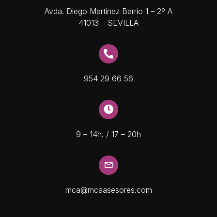
Avda. Diego Martínez Barrio 1 – 2º A
41013 – SEVILLA
954 29 66 56
9 – 14h. / 17 – 20h
mca@mcaasesores.com