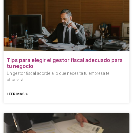
Tips para elegir el gestor fiscal adecuado para
tu negocio
Un gestor fiscal acorde a lo que necesita tu empresa te
ahorrará
LEER MÁS »