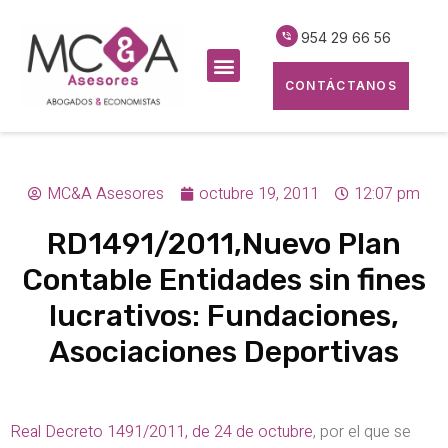
954 29 66 56
CONTÁCTANOS
MC&A Asesores
octubre 19, 2011
12:07 pm
RD1491/2011,Nuevo Plan
Contable Entidades sin fines
lucrativos: Fundaciones,
Asociaciones Deportivas
Real Decreto 1491/2011, de 24 de octubre
, por el que se