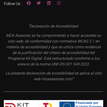
Follow Us :
“Declaración de Accesibilidad:
MCA Asesores se ha comprometido a hacer accesible su
sitio web, de conformidad con normativa WCAG 2.1 en
materia de accesibilidad y que se utiliza como evidencia
de la justificación del criterio de accesibilidad del
Programa Kit Digital. Está estructurado conforme a los
anexos de la norma UNE-EN 301 549:2022.
La presente declaración de accesibilidad se aplica al sitio
web mcaasesores.com”