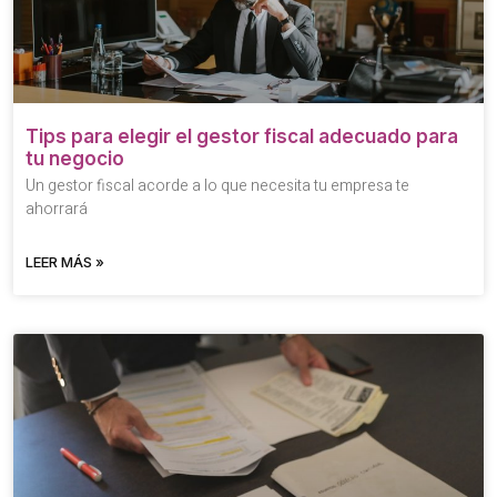
Tips para elegir el gestor fiscal adecuado para
tu negocio
Un gestor fiscal acorde a lo que necesita tu empresa te
ahorrará
LEER MÁS »