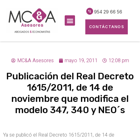
954 29 66 56
CONTÁCTANOS
MC&A Asesores
mayo 19, 2011
12:08 pm
Publicación del Real Decreto
1615/2011, de 14 de
noviembre que modifica el
modelo 347, 340 y NEO´s
Ya se publicó el Real Decreto 1615/2011, de 14 de