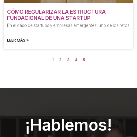
CÓMO REGULARIZAR LA ESTRUCTURA
FUNDACIONAL DE UNA STARTUP
En el caso de startups y empresas emergentes, uno de los retos
LEER MÁS »
1
2
3
4
5
¡Hablemos!