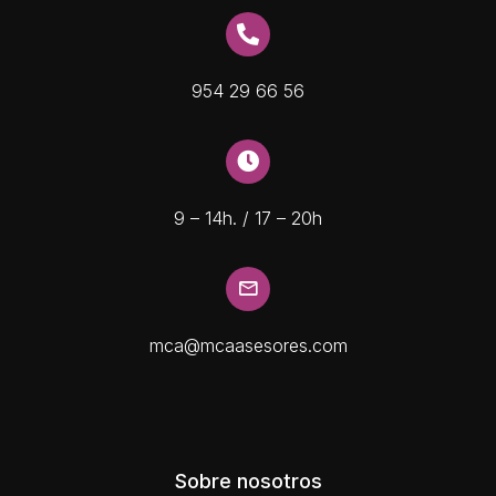
954 29 66 56
9 – 14h. / 17 – 20h
mca@mcaasesores.com
Sobre nosotros