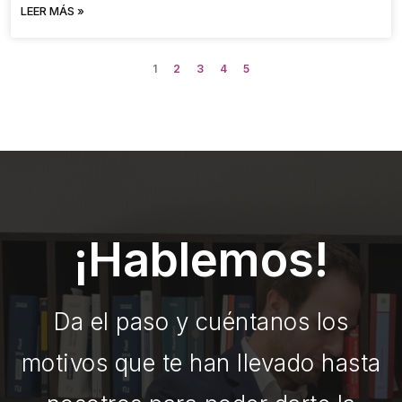
LEER MÁS »
1
2
3
4
5
¡Hablemos!
Da el paso y cuéntanos los
motivos que te han llevado hasta