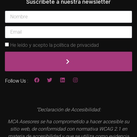
Suscríbete a nuestra newsletter
He leído y acepto la política de privacidad
Follow Us :
“Declaración de Accesibilidad:
MCA Asesores se ha comprometido a hacer accesible su
sitio web, de conformidad con normativa WCAG 2.1 en
materia de accesibilidad y que se utiliza como evidencia