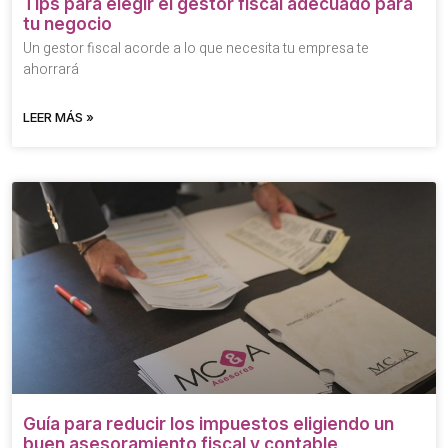
Tips para elegir el gestor fiscal adecuado para
tu negocio
Un gestor fiscal acorde a lo que necesita tu empresa te
ahorrará
LEER MÁS »
Guía para reducir los impuestos eligiendo un
buen asesoramiento fiscal y contable