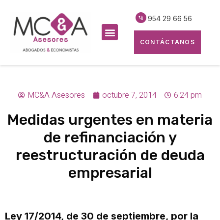
954 29 66 56
CONTÁCTANOS
MC&A Asesores
octubre 7, 2014
6:24 pm
Medidas urgentes en materia
de refinanciación y
reestructuración de deuda
empresarial
Ley 17/2014, de 30 de septiembre, por la