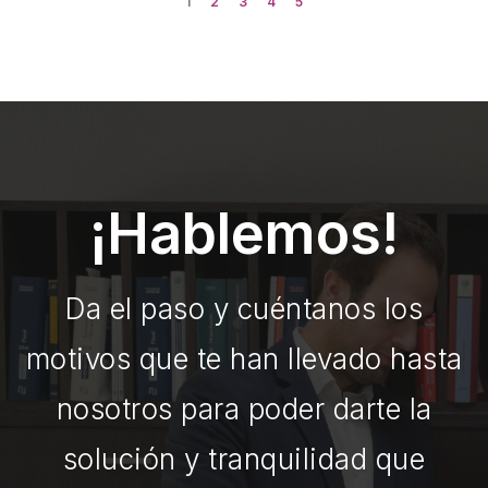
1
2
3
4
5
¡Hablemos!
Da el paso y cuéntanos los
motivos que te han llevado hasta
nosotros para poder darte la
solución y tranquilidad que