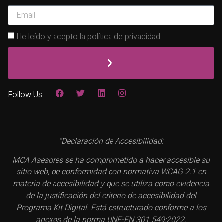
He leído y acepto la política de privacidad
Follow Us :
“Declaración de Accesibilidad:
MCA Asesores se ha comprometido a hacer accesible su
sitio web, de conformidad con normativa WCAG 2.1 en
materia de accesibilidad y que se utiliza como evidencia
de la justificación del criterio de accesibilidad del
Programa Kit Digital. Está estructurado conforme a los
anexos de la norma UNE-EN 301 549:2022.