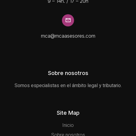
9 – 14h. / 17 – 20h
mca@mcaasesores.com
Sobre nosotros
Somos especialistas en el ámbito legal y tributario.
Site Map
Inicio
Sobre nosotros