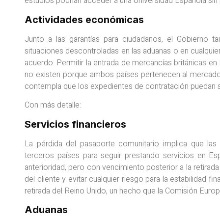
estudios podrían acceder a una Universidad Española sin 
Actividades económicas
Junto a las garantías para ciudadanos, el Gobierno t
situaciones descontroladas en las aduanas o en cualquie
acuerdo. Permitir la entrada de mercancías británicas en
no existen porque ambos países pertenecen al mercado 
contempla que los expedientes de contratación puedan s
Con más detalle:
Servicios financieros
La pérdida del pasaporte comunitario implica que las 
terceros países para seguir prestando servicios en Es
anterioridad, pero con vencimiento posterior a la retirada 
del cliente y evitar cualquier riesgo para la estabilidad f
retirada del Reino Unido, un hecho que la Comisión Euro
Aduanas