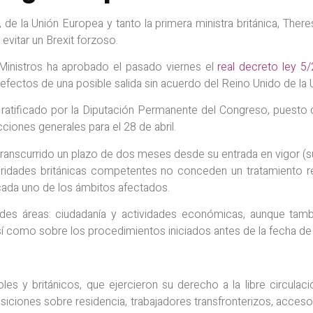
 de la Unión Europea y tanto la primera ministra británica, The
evitar un Brexit forzoso.
Ministros ha aprobado el pasado viernes el
real decreto ley 5
efectos de una posible salida sin acuerdo del Reino Unido de la
r ratificado por la Diputación Permanente del Congreso, puesto 
ciones generales para el 28 de abril.
transcurrido un plazo de dos meses desde su entrada en vigor 
oridades británicas competentes no conceden un tratamiento r
 cada uno de los ámbitos afectados.
es áreas: ciudadanía y actividades económicas, aunque tamb
así como sobre los procedimientos iniciados antes de la fecha de 
es y británicos, que ejercieron su derecho a la libre circulaci
siciones sobre residencia, trabajadores transfronterizos, acceso