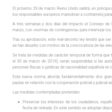
El próximo 29 de marzo Reino Unido saldrá, en principio,
los responsables europeos maniobran a contrarreloj para 
A tres semanas y dos días del impacto el Consejo de 
marzo, con «normas de contingencia» para minimizar los 
Tras su aprobación, este real-decreto ley tendrá que se
se han disuelto con motivo de la convocatoria de las elec
Se trata de medidas de carácter temporal de forma que 
el 30 de marzo de 2019), serán suspendidas si las aut
personas físicas o jurídicas de nacionalidad española en
Esta nueva norma, aborda fundamentalmente dos grand
pautas en relación con la cooperación policial y judicial 
Las medidas contempladas pretenden:
Preservar los intereses de los ciudadanos, español
fecha de retirada. En este sentido se adoptan dispo