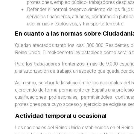
profesiones, empleo público, trabajadores desplazado
Defender el normal desenvolvimiento de los flujo
servicios financieros, aduanas, contratación públic
uso, armas y explosivos, y transporte terrestre.
En cuanto a las normas sobre Ciudadaní
Quedan afectados tanto los casi 300.000 Residentes 
Reino Unido. El real-decreto ley establece cómo será la
Para los
trabajadores fronterizos
, (más de 9.000 español
una autorización de trabajo, un aspecto que queda condi
Asimismo, se aborda la situación de los nacionales del 
ejerciendo de forma permanente en España una profesión 
cualificaciones profesionales, permitiéndoles continu
profesiones para cuyo acceso y ejercicio se exigiese se
Actividad temporal u ocasional
Los nacionales del Reino Unido establecidos en el Reino