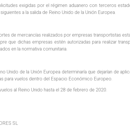
olicitudes exigidas por el régimen aduanero con terceros estad
 siguientes a la salida de Reino Unido de la Unión Europea.
portes de mercancías realizados por empresas transportistas esta
pre que dichas empresas estén autorizadas para realizar trans
zados en la normativa comunitaria.
ino Unido de la Unión Europea determinaría que dejarían de aplica
tas para vuelos dentro del Espacio Económico Europeo.
 vuelos al Reino Unido hasta el 28 de febrero de 2020.
SORES SL