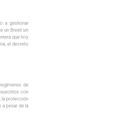
o a gestionar
 un Brexit sin
ontera que hoy
ia, el decreto
s regímenes de
 suscritos con
, la protección
s a pesar de la