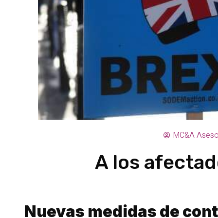
MC&A Aseso
A los afectad
Nuevas medidas de cont