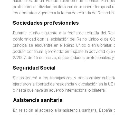
nacionales de un Estado miembro de la Unión Europea 
profesión o actividad profesional de manera temporal u o
los contratos vigentes a la fecha de retirada de Reino Un
Sociedades profesionales
Durante el año siguiente a la fecha de retirada del Re
conformidad con la legislación del Reino Unido o de Gibr
principal se encuentre en el Reino Unido o en Gibraltar
podrán continuar ejerciendo en España la actividad que 
2/2007, de 15 de marzo, de sociedades profesionales, y
Seguridad Socia
l
Se protegerá a los trabajadores y pensionistas cubier
ejercieron la libertad de residencia y circulación en la U
o hasta que haya un acuerdo internacional o bilateral.
Asistencia sanitaria
En relación al acceso a la asistencia sanitaria, España