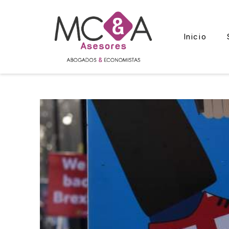
Inicio