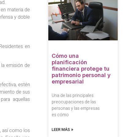
ad.
 en materia de
defensa y doble
Residentes en
Cómo una
planificación
 la emisión de
financiera protege tu
patrimonio personal y
empresarial
fectiva, estén
imiento de sus
Una de las principales
 para aquellas
preocupaciones de las
personas y las empresas
es cómo
LEER MÁS »
, así como los