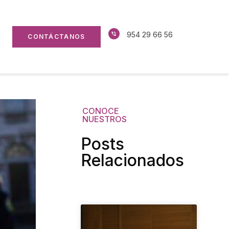
954 29 66 56
CONTÁCTANOS
CONOCE
NUESTROS
Posts
Relacionados