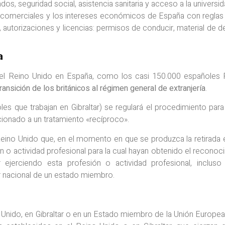
s, seguridad social, asistencia sanitaria y acceso a la universid
s comerciales y los intereses económicos de España con reglas
a, autorizaciones y licencias: permisos de conducir, material de 
a
del Reino Unido en España, como los casi 150.000 españoles 
transición de los británicos al régimen general de extranjería
.
es que trabajan en Gibraltar) se regulará el procedimiento para
cionado a un tratamiento «recíproco».
Reino Unido que, en el momento en que se produzca la retirada e
o actividad profesional para la cual hayan obtenido el reconoc
ar ejerciendo esta profesión o actividad profesional, incluso
r nacional de un estado miembro.
 Unido, en Gibraltar o en un Estado miembro de la Unión Europea