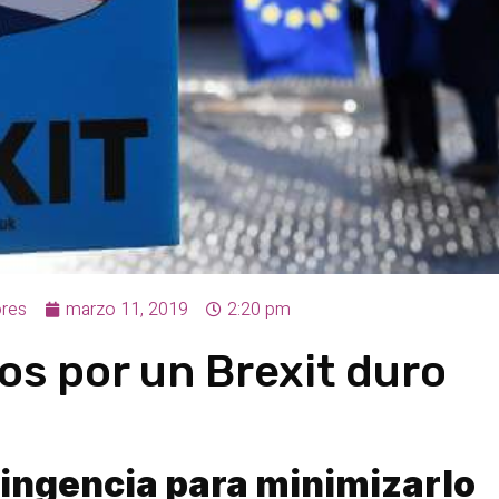
res
marzo 11, 2019
2:20 pm
os por un Brexit duro
ingencia para minimizarlo