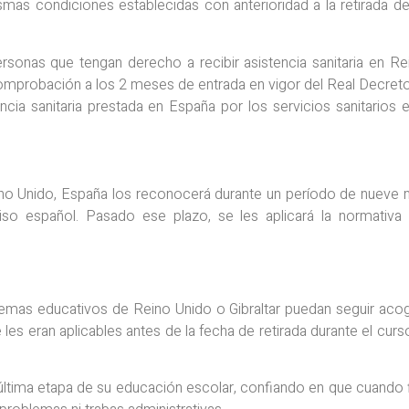
smas condiciones establecidas con anterioridad a la retirada de
rsonas que tengan derecho a recibir asistencia sanitaria en R
omprobación a los 2 meses de entrada en vigor del Real Decreto
cia sanitaria prestada en España por los servicios sanitarios
no Unido, España los reconocerá durante un período de nueve
iso español. Pasado ese plazo, se les aplicará la normativa 
emas educativos de Reino Unido o Gibraltar puedan seguir aco
es eran aplicables antes de la fecha de retirada durante el cur
última etapa de su educación escolar, confiando en que cuando f