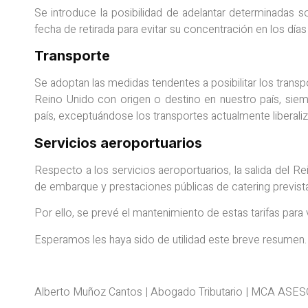
Se introduce la posibilidad de adelantar determinadas s
fecha de retirada para evitar su concentración en los días
Transporte
Se adoptan las medidas tendentes a posibilitar los trans
Reino Unido con origen o destino en nuestro país, siem
país, exceptuándose los transportes actualmente liberali
Servicios aeroportuarios
Respecto a los servicios aeroportuarios, la salida del Re
de embarque y prestaciones públicas de catering previs
Por ello, se prevé el mantenimiento de estas tarifas para
Esperamos les haya sido de utilidad este breve resumen.
Alberto Muñoz Cantos | Abogado Tributario | MCA ASE