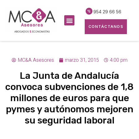
954 29 66 56
CONTÁCTANOS
MC&A Asesores
marzo 31, 2015
4:00 pm
La Junta de Andalucía
convoca subvenciones de 1,8
millones de euros para que
pymes y autónomos mejoren
su seguridad laboral