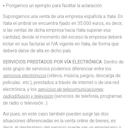
▪ Pongamos un ejemplo para facilitar la aclaración:
Supongamos una venta de una empresa española a Italia. En
Italia el umbral se encuentra fijado en 35.000 euros, es decir,
si las ventas de dicha empresa hacia Italia superan esa
cantidad, desde el momento del exceso la empresa deberá
incluir en sus facturas el IVA vigente en Italia, de forma que
deberá darse de alta en dicho país.
SERVICIOS PRESTADOS POR VÍA ELECTRÓNICA.
Dentro de
este grupo de servicios podemos diferenciar entre los
servicios electrónicos
(vídeos, música, juegos, descarga de
películas…etc.), prestados a través de internet o de una red
electrónica, y los
servicios de telecomunicaciones,
radiodifusión y televisión
(servicios de telefonía, programas
de radio o televisión…).
Así pues, en este caso también pueden surgir las dos
situaciones diferenciadas en la venta online de bienes, es
decir, el destinatario del servicio puede ser un empresario o