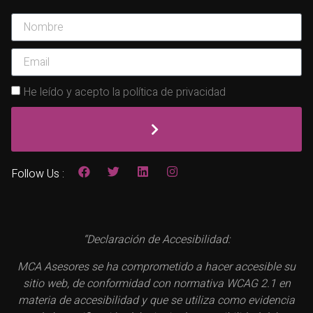
He leído y acepto la política de privacidad
Follow Us :
“Declaración de Accesibilidad:
MCA Asesores se ha comprometido a hacer accesible su
sitio web, de conformidad con normativa WCAG 2.1 en
materia de accesibilidad y que se utiliza como evidencia