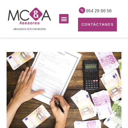
954 29 66 56
CONTÁCTANOS