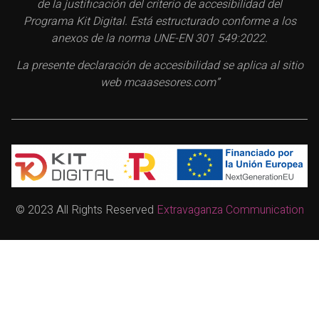
de la justificación del criterio de accesibilidad del
Programa Kit Digital. Está estructurado conforme a los
anexos de la norma UNE-EN 301 549:2022.
La presente declaración de accesibilidad se aplica al sitio
web mcaasesores.com”
© 2023 All Rights Reserved
Extravaganza Communication