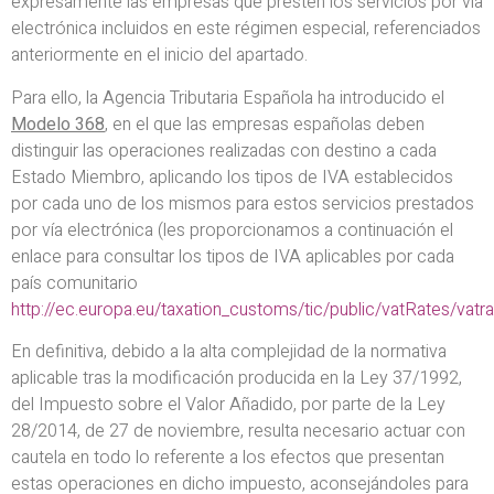
expresamente las empresas que presten los servicios por vía
electrónica incluidos en este régimen especial, referenciados
anteriormente en el inicio del apartado.
Para ello, la Agencia Tributaria Española ha introducido el
Modelo 368
, en el que las empresas españolas deben
distinguir las operaciones realizadas con destino a cada
Estado Miembro, aplicando los tipos de IVA establecidos
por cada uno de los mismos para estos servicios prestados
por vía electrónica (les proporcionamos a continuación el
enlace para consultar los tipos de IVA aplicables por cada
país comunitario
http://ec.europa.eu/taxation_customs/tic/public/vatRates/vatra
En definitiva, debido a la alta complejidad de la normativa
aplicable tras la modificación producida en la Ley 37/1992,
del Impuesto sobre el Valor Añadido, por parte de la Ley
28/2014, de 27 de noviembre, resulta necesario actuar con
cautela en todo lo referente a los efectos que presentan
estas operaciones en dicho impuesto, aconsejándoles para