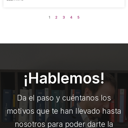
1
2
3
4
5
¡Hablemos!
Da el paso y cuéntanos los
motivos que te han llevado hasta
nosotros para poder darte la