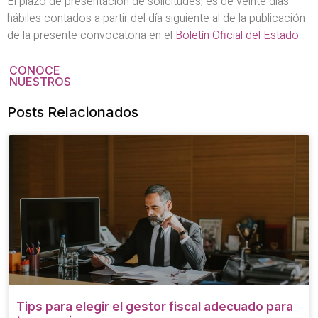
El plazo de presentación de solicitudes, es de veinte días
hábiles contados a partir del día siguiente al de la publicación
de la presente convocatoria en el
Boletín Oficial del Estado
.
CONOCE
NUESTROS
Posts Relacionados
Tips para elegir el gestor fiscal adecuado para