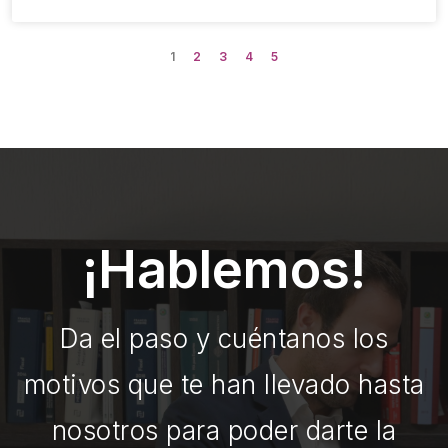
1
2
3
4
5
¡Hablemos!
Da el paso y cuéntanos los
motivos que te han llevado hasta
nosotros para poder darte la