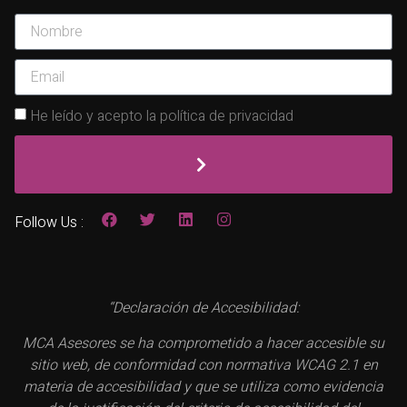
He leído y acepto la política de privacidad
Follow Us :
“Declaración de Accesibilidad:
MCA Asesores se ha comprometido a hacer accesible su
sitio web, de conformidad con normativa WCAG 2.1 en
materia de accesibilidad y que se utiliza como evidencia