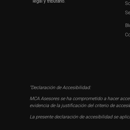
legal y tributario.
So
Se
Bl
Co
“Declaración de Accesibilidad:
MCA Asesores se ha comprometido a hacer accesi
evidencia de la justificación del criterio de acc
La presente declaración de accesibilidad se apli