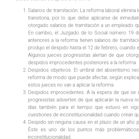
Salarios de tramitación. La reforma laboral elimina
transitoria, por lo que debe aplicarse de inmedi
otorgado salarios de tramitación a un empleado 
En cambio, el Juzgado de lo Social número 19 de
anteriores a la reforma tienen salarios de tramita
produjo el despido hasta el 12 de febrero, cuando e
Algunos jueces progresistas alertan de que otorga
despidos improcedentes posteriores a la reforma.
Despidos objetivos. El umbral del absentismo nec
reforma de modo que puede afectar, según explican 
estos jueces no van a aplicar la reforma.
Despidos improcedentes. A la espera de que se di
progresistas advierten de que aplicarán la nueva 
días también para el tiempo que estuvo en vigo
cuestiones de inconstitucionalidad cuando crean qu
Despido sin ninguna causa en el plazo de un año 
Éste es uno de los puntos más problemáticos p
inconstitucionalidad.