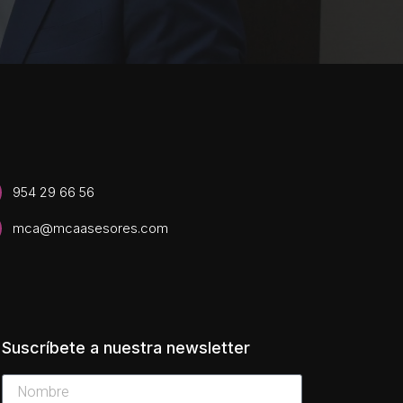
954 29 66 56
mca@mcaasesores.com
Suscríbete a nuestra newsletter