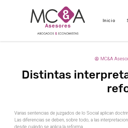
Inicio
MC&A Aseso
Distintas interpret
ref
Varias sentencias de juzgados de lo Social aplican doctri
Las diferencias se deben, sobre todo, a las interpretaci
desde cuándo se aplica la reforma.