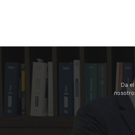
Da el
nosotro