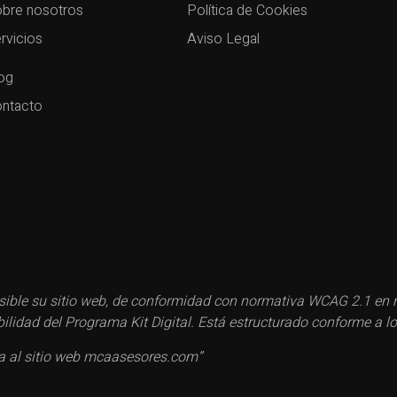
bre nosotros
Política de Cookies
rvicios
Aviso Legal
og
ntacto
ble su sitio web, de conformidad con normativa WCAG 2.1 en ma
esibilidad del Programa Kit Digital. Está estructurado conforme 
ca al sitio web mcaasesores.com”