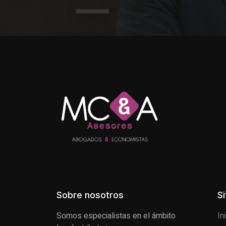
Sobre nosotros
S
Somos especialistas en el ámbito
In