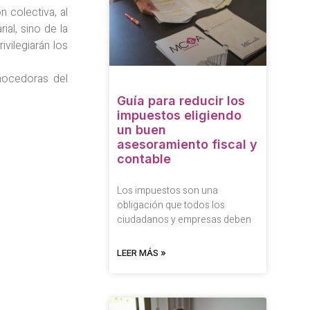
n colectiva, al
ial, sino de la
ivilegiarán los
nocedoras del
Guía para reducir los
impuestos eligiendo
un buen
asesoramiento fiscal y
contable
Los impuestos son una
obligación que todos los
ciudadanos y empresas deben
LEER MÁS »