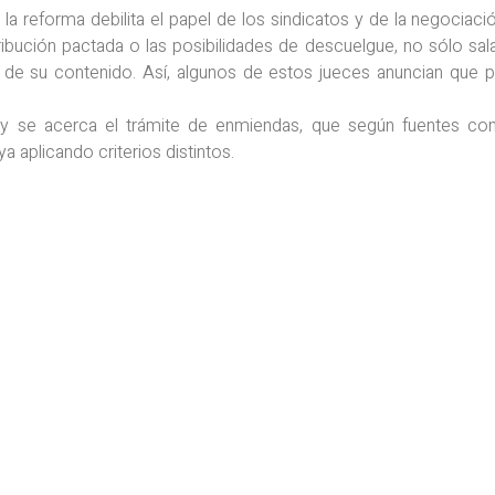
a reforma debilita el papel de los sindicatos y de la negociació
ribución pactada o las posibilidades de descuelgue, no sólo salar
ad de su contenido. Así, algunos de estos jueces anuncian que pr
 y se acerca el trámite de enmiendas, que según fuentes co
 aplicando criterios distintos.