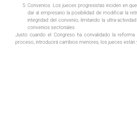
Convenios. Los jueces progresistas inciden en que l
dar al empresario la posibilidad de modificar la ret
integridad del convenio, limitando la ultra-activid
convenios sectoriales.
Justo cuando el Congreso ha convalidado la reforma
proceso, introducirá cambios menores, los jueces están ya