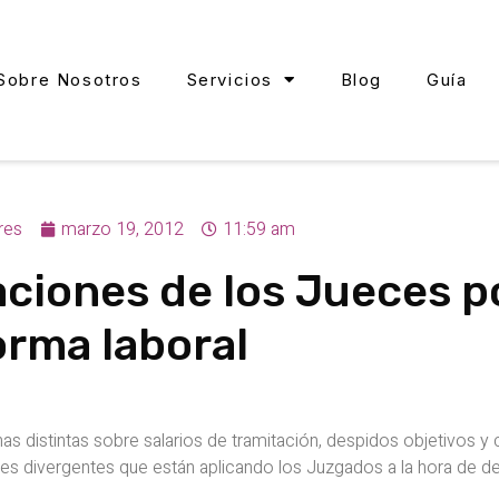
Sobre Nosotros
Servicios
Blog
Guía
res
marzo 19, 2012
11:59 am
aciones de los Jueces po
orma laboral
nas distintas sobre salarios de tramitación, despidos objetivos y
ones divergentes que están aplicando los Juzgados a la hora de d