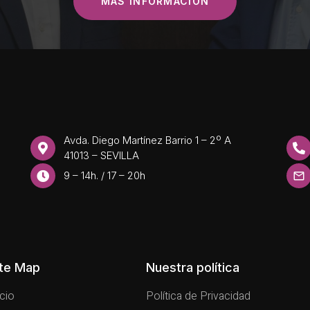
MÁS INFORMACIÓN
Avda. Diego Martínez Barrio 1 – 2º A
41013 – SEVILLA
9 – 14h. / 17 – 20h
ite Map
Nuestra política
icio
Política de Privacidad