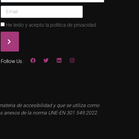
He leído y acepto la política de privacidad
Follow Us :
teria de accesibilidad y que se utiliza como
a los anexos de la norma UNE-EN 301 549:2022.