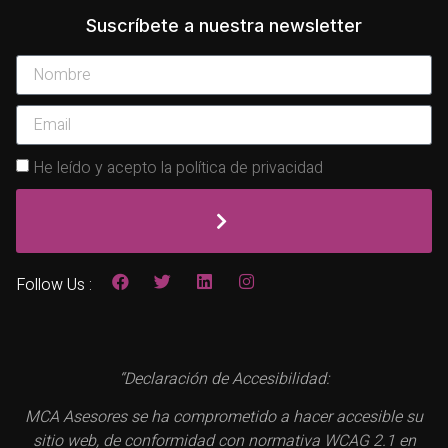
Suscríbete a nuestra newsletter
He leído y acepto la política de privacidad
Follow Us :
“Declaración de Accesibilidad:
MCA Asesores se ha comprometido a hacer accesible su
sitio web, de conformidad con normativa WCAG 2.1 en