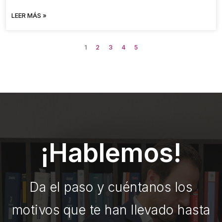
LEER MÁS »
1
2
3
4
5
¡Hablemos!
Da el paso y cuéntanos los
motivos que te han llevado hasta