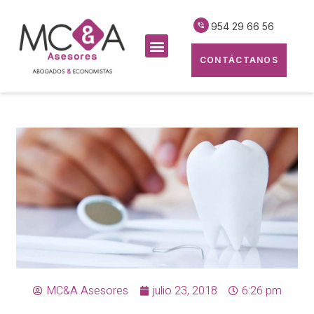
954 29 66 56
CONTÁCTANOS
MC&A Asesores
julio 23, 2018
6:26 pm