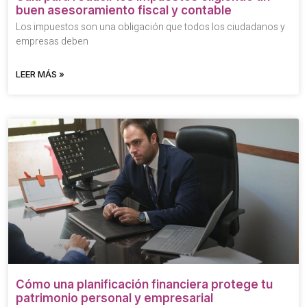
buen asesoramiento fiscal y contable
Los impuestos son una obligación que todos los ciudadanos y
empresas deben
LEER MÁS »
Cómo una planificación financiera protege tu
patrimonio personal y empresarial