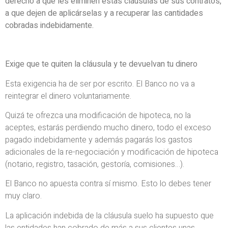
derecho a que les eliminen estas cláusulas de sus contratos,
a que dejen de aplicárselas y a recuperar las cantidades
cobradas indebidamente.
Exige que te quiten la cláusula y te devuelvan tu dinero
Esta exigencia ha de ser por escrito. El Banco no va a
reintegrar el dinero voluntariamente.
Quizá te ofrezca una modificación de hipoteca, no la
aceptes, estarás perdiendo mucho dinero, todo el exceso
pagado indebidamente y además pagarás los gastos
adicionales de la re-negociación y modificación de hipoteca
(notario, registro, tasación, gestoría, comisiones…).
El Banco no apuesta contra sí mismo. Esto lo debes tener
muy claro.
La aplicación indebida de la cláusula suelo ha supuesto que
las entidades han cobrado de más a sus clientes unas