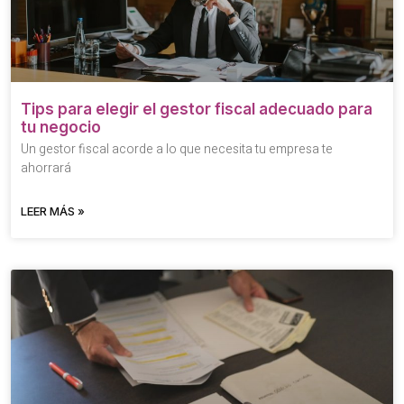
Tips para elegir el gestor fiscal adecuado para
tu negocio
Un gestor fiscal acorde a lo que necesita tu empresa te
ahorrará
LEER MÁS »