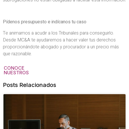
Pídenos presupuesto e indícanos tu caso
Te animamos a acudir a los Tribunales para conseguirlo.
Desde MC&A te ayudaremos a hacer valer tus derechos
proporcionándote abogado y procurador a un precio más
que razonable.
CONOCE
NUESTROS
Posts Relacionados