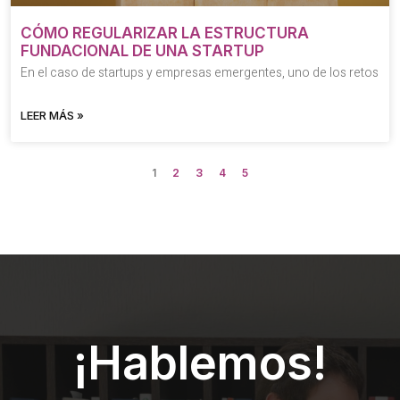
CÓMO REGULARIZAR LA ESTRUCTURA
FUNDACIONAL DE UNA STARTUP
En el caso de startups y empresas emergentes, uno de los retos
LEER MÁS »
1
2
3
4
5
¡Hablemos!