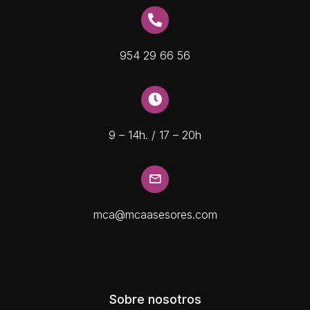
954 29 66 56
9 – 14h. / 17 – 20h
mca@mcaasesores.com
Sobre nosotros