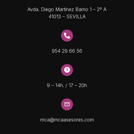
Avda. Diego Martínez Barrio 1 – 2º A
41013 – SEVILLA
954 29 66 56
9 – 14h. / 17 – 20h
mca@mcaasesores.com