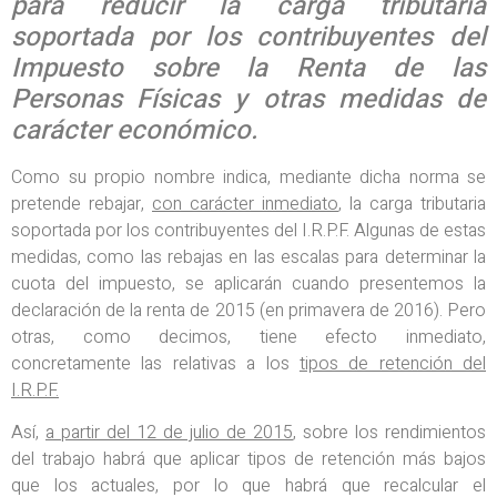
para reducir la carga tributaria
soportada por los contribuyentes del
Impuesto sobre la Renta de las
Personas Físicas y otras medidas de
carácter económico.
Como su propio nombre indica, mediante dicha norma se
pretende rebajar,
con carácter inmediato
, la carga tributaria
soportada por los contribuyentes del I.R.P.F. Algunas de estas
medidas, como las rebajas en las escalas para determinar la
cuota del impuesto, se aplicarán cuando presentemos la
declaración de la renta de 2015 (en primavera de 2016). Pero
otras, como decimos, tiene efecto inmediato,
concretamente las relativas a los
tipos de retención del
I.R.P.F.
Así,
a partir del 12 de julio de 2015
, sobre los rendimientos
del trabajo habrá que aplicar tipos de retención más bajos
que los actuales, por lo que habrá que recalcular el