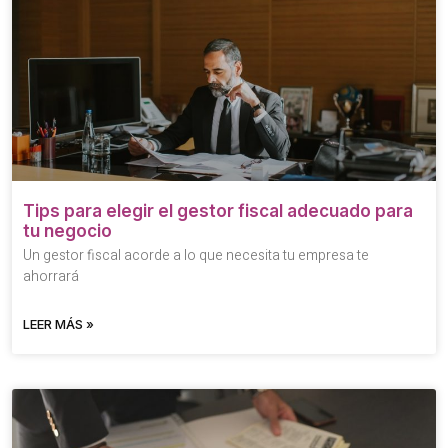
Tips para elegir el gestor fiscal adecuado para
tu negocio
Un gestor fiscal acorde a lo que necesita tu empresa te
ahorrará
LEER MÁS »