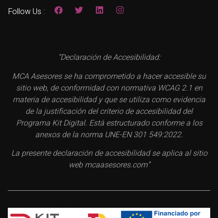
Follow Us :
“Declaración de Accesibilidad:
MCA Asesores se ha comprometido a hacer accesible su
sitio web, de conformidad con normativa WCAG 2.1 en
materia de accesibilidad y que se utiliza como evidencia
de la justificación del criterio de accesibilidad del
Programa Kit Digital. Está estructurado conforme a los
anexos de la norma UNE-EN 301 549:2022.
La presente declaración de accesibilidad se aplica al sitio
web mcaasesores.com”