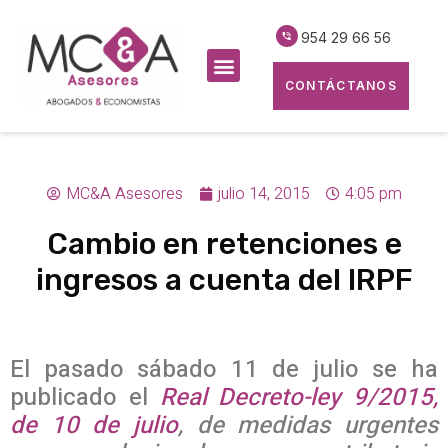
954 29 66 56
CONTÁCTANOS
MC&A Asesores
julio 14, 2015
4:05 pm
Cambio en retenciones e
ingresos a cuenta del IRPF
El pasado sábado 11 de julio se ha
publicado el
Real Decreto-ley 9/2015,
de 10 de julio
, de medidas urgentes