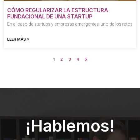
CÓMO REGULARIZAR LA ESTRUCTURA
FUNDACIONAL DE UNA STARTUP
En el caso de startups y empresas emergentes, uno de los retos
LEER MÁS »
1
2
3
4
5
¡Hablemos!