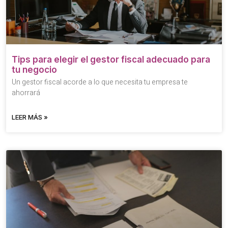
Tips para elegir el gestor fiscal adecuado para
tu negocio
Un gestor fiscal acorde a lo que necesita tu empresa te
ahorrará
LEER MÁS »