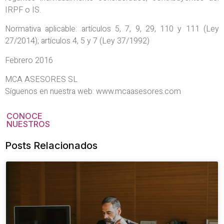
IRPF o IS.
Normativa aplicable: artículos 5, 7, 9, 29, 110 y 111 (Ley
27/2014); artículos 4, 5 y 7 (Ley 37/1992)
Febrero 2016
MCA ASESORES SL
Síguenos en nuestra web: www.mcaasesores.com
CONOCE
NUESTROS
Posts Relacionados