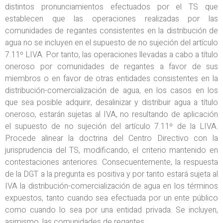
distintos pronunciamientos efectuados por el TS que
establecen que las operaciones realizadas por las
comunidades de regantes consistentes en la distribución de
agua no se incluyen en el supuesto de no sujeción del artículo
7.11º LIVA. Por tanto, las operaciones llevadas a cabo a título
oneroso por comunidades de regantes a favor de sus
miembros o en favor de otras entidades consistentes en la
distribución-comercialización de agua, en los casos en los
que sea posible adquirir, desalinizar y distribuir agua a título
oneroso, estarán sujetas al IVA, no resultando de aplicación
el supuesto de no sujeción del artículo 7.11º de la LIVA.
Procede alinear la doctrina del Centro Directivo con la
jurisprudencia del TS, modificando, el criterio mantenido en
contestaciones anteriores. Consecuentemente, la respuesta
de la DGT a la pregunta es positiva y por tanto estará sujeta al
IVA la distribución-comercialización de agua en los términos
expuestos, tanto cuando sea efectuada por un ente público
como cuando lo sea por una entidad privada. Se incluyen,
asimismo, las comunidades de regantes.