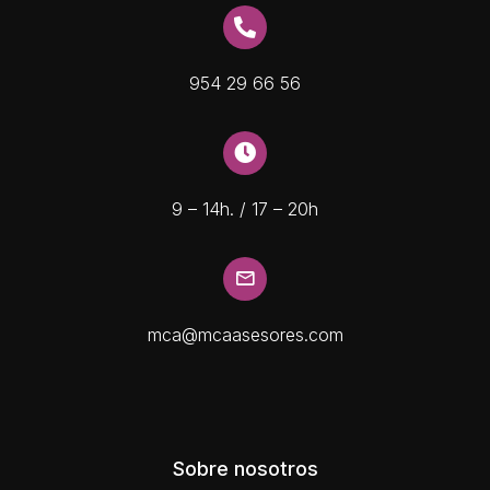
954 29 66 56
9 – 14h. / 17 – 20h
mca@mcaasesores.com
Sobre nosotros