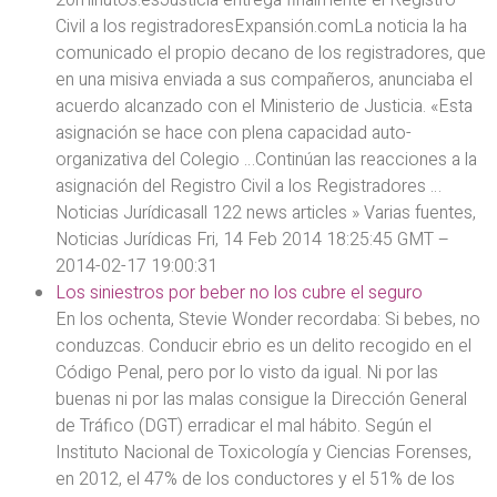
Civil a los registradoresExpansión.comLa noticia la ha
comunicado el propio decano de los registradores, que
en una misiva enviada a sus compañeros, anunciaba el
acuerdo alcanzado con el Ministerio de Justicia. «Esta
asignación se hace con plena capacidad auto-
organizativa del Colegio …Continúan las reacciones a la
asignación del Registro Civil a los Registradores …
Noticias Jurídicasall 122 news articles » Varias fuentes,
Noticias Jurídicas Fri, 14 Feb 2014 18:25:45 GMT –
2014-02-17 19:00:31
Los siniestros por beber no los cubre el seguro
En los ochenta, Stevie Wonder recordaba: Si bebes, no
conduzcas. Conducir ebrio es un delito recogido en el
Código Penal, pero por lo visto da igual. Ni por las
buenas ni por las malas consigue la Dirección General
de Tráfico (DGT) erradicar el mal hábito. Según el
Instituto Nacional de Toxicología y Ciencias Forenses,
en 2012, el 47% de los conductores y el 51% de los