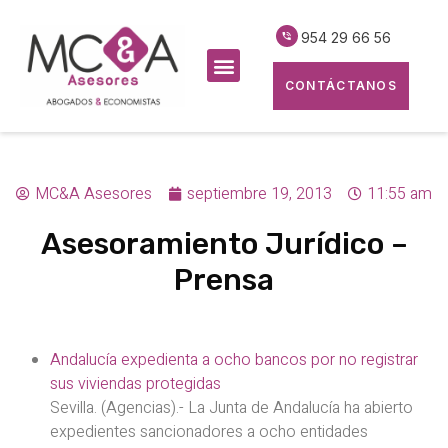
954 29 66 56
CONTÁCTANOS
MC&A Asesores
septiembre 19, 2013
11:55 am
Asesoramiento Jurídico –
Prensa
Andalucía expedienta a ocho bancos por no registrar
sus viviendas protegidas
Sevilla. (Agencias).- La Junta de Andalucía ha abierto
expedientes sancionadores a ocho entidades