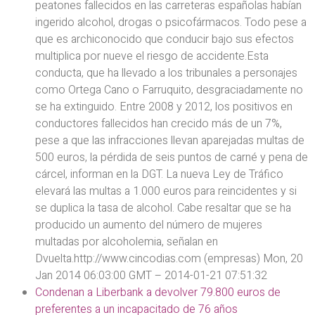
peatones fallecidos en las carreteras españolas habían
ingerido alcohol, drogas o psicofármacos. Todo pese a
que es archiconocido que conducir bajo sus efectos
multiplica por nueve el riesgo de accidente.Esta
conducta, que ha llevado a los tribunales a personajes
como Ortega Cano o Farruquito, desgraciadamente no
se ha extinguido. Entre 2008 y 2012, los positivos en
conductores fallecidos han crecido más de un 7%,
pese a que las infracciones llevan aparejadas multas de
500 euros, la pérdida de seis puntos de carné y pena de
cárcel, informan en la DGT. La nueva Ley de Tráfico
elevará las multas a 1.000 euros para reincidentes y si
se duplica la tasa de alcohol. Cabe resaltar que se ha
producido un aumento del número de mujeres
multadas por alcoholemia, señalan en
Dvuelta.http://www.cincodias.com (empresas) Mon, 20
Jan 2014 06:03:00 GMT – 2014-01-21 07:51:32
Condenan a Liberbank a devolver 79.800 euros de
preferentes a un incapacitado de 76 años