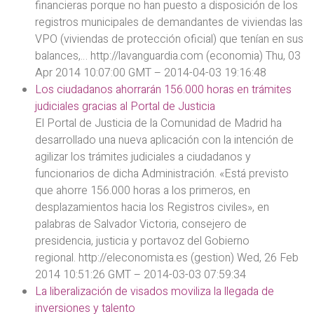
financieras porque no han puesto a disposición de los
registros municipales de demandantes de viviendas las
VPO (viviendas de protección oficial) que tenían en sus
balances,… http://lavanguardia.com (economia) Thu, 03
Apr 2014 10:07:00 GMT – 2014-04-03 19:16:48
Los
ciudadanos ahorrarán 156.000 horas en trámites
judiciales gracias al Portal de Justicia
El Portal de Justicia de la Comunidad de Madrid ha
desarrollado una nueva aplicación con la intención de
agilizar los trámites judiciales a ciudadanos y
funcionarios de dicha Administración. «Está previsto
que ahorre 156.000 horas a los primeros, en
desplazamientos hacia los Registros civiles», en
palabras de Salvador Victoria, consejero de
presidencia, justicia y portavoz del Gobierno
regional. http://eleconomista.es (gestion) Wed, 26 Feb
2014 10:51:26 GMT – 2014-03-03 07:59:34
La liberalización de visados moviliza la llegada de
inversiones y talento