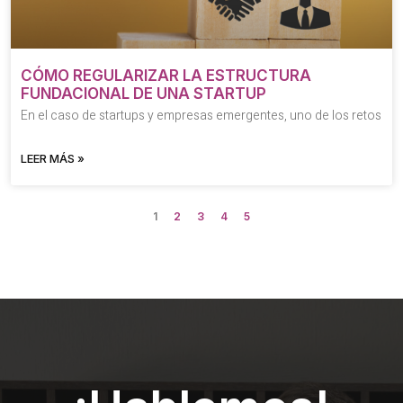
CÓMO REGULARIZAR LA ESTRUCTURA
FUNDACIONAL DE UNA STARTUP
En el caso de startups y empresas emergentes, uno de los retos
LEER MÁS »
1
2
3
4
5