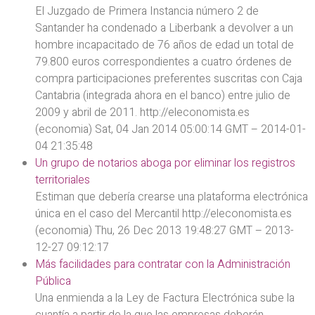
El Juzgado de Primera Instancia número 2 de
Santander ha condenado a Liberbank a devolver a un
hombre incapacitado de 76 años de edad un total de
79.800 euros correspondientes a cuatro órdenes de
compra participaciones preferentes suscritas con Caja
Cantabria (integrada ahora en el banco) entre julio de
2009 y abril de 2011. http://eleconomista.es
(economia) Sat, 04 Jan 2014 05:00:14 GMT – 2014-01-
04 21:35:48
Un grupo de notarios aboga por eliminar los registros
territoriales
Estiman que debería crearse una plataforma electrónica
única en el caso del Mercantil http://eleconomista.es
(economia) Thu, 26 Dec 2013 19:48:27 GMT – 2013-
12-27 09:12:17
Más facilidades para contratar con la Administración
Pública
Una enmienda a la Ley de Factura Electrónica sube la
cuantía a partir de la que las empresas deberán