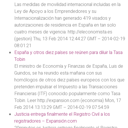
Las medidas de movilidad internacional incluidas en la
Ley de Apoyo a los Emprendedores y su
Internacionalización han generado 419 visados y
autorizaciones de residencia en España en tan solo
cuatro meses de vigencia. http://eleconomista.es
(gestion) Thu, 13 Feb 2014 12:44:27 GMT – 2014-02-19
08:01:21
España y otros diez países se reúnen para diluir la Tasa
Tobin
El ministro de Economía y Finanzas de España, Luis de
Guindos, se ha reunido esta mañana con sus
homólogos de otros diez países europeos con los que
pretenden impulsar el Impuesto a las Transacciones
Financieras (ITF) conocido popularmente como Tasa
Tobin. Leer http://expansion.com (economia) Mon, 17
Feb 2014 13:13:29 GMT – 2014-02-19 07:54:59
Justicia entrega finalmente el Registro Civil a los
registradores – Expansión.com
20minutos.esJusticia entrega finalmente el Registro