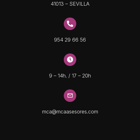
41013 – SEVILLA
954 29 66 56
9 – 14h. / 17 – 20h
mca@mcaasesores.com