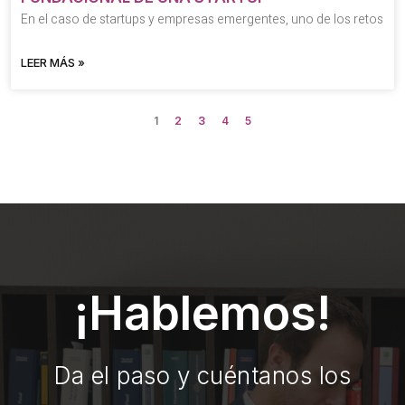
En el caso de startups y empresas emergentes, uno de los retos
LEER MÁS »
1
2
3
4
5
¡Hablemos!
Da el paso y cuéntanos los