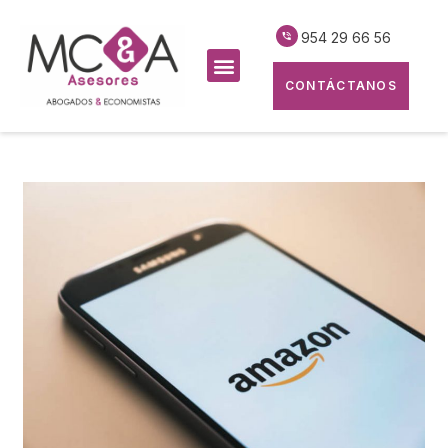
954 29 66 56
CONTÁCTANOS