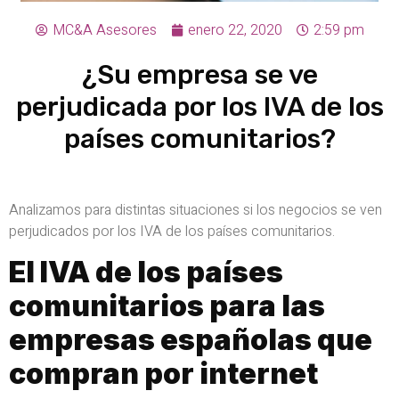
MC&A Asesores
enero 22, 2020
2:59 pm
¿Su empresa se ve
perjudicada por los IVA de los
países comunitarios?
Analizamos para distintas situaciones si los negocios se ven
perjudicados por los IVA de los países comunitarios.
El IVA de los países
comunitarios para las
empresas españolas que
compran por internet