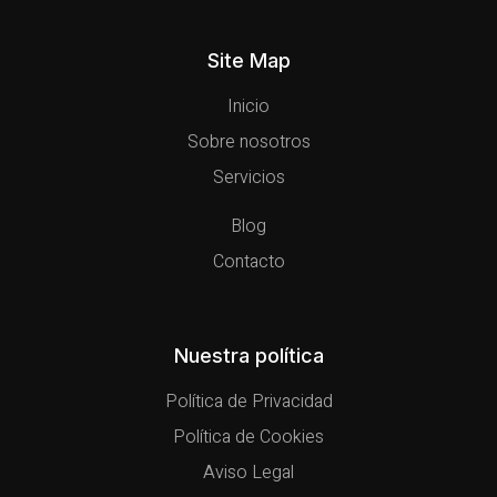
Site Map
Inicio
Sobre nosotros
Servicios
Blog
Contacto
Nuestra política
Política de Privacidad
Política de Cookies
Aviso Legal