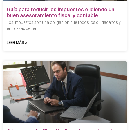
Guía para reducir los impuestos eligiendo un
buen asesoramiento fiscal y contable
Los impuestos son una obligación que todos los ciudadanos y
empresas deben
LEER MÁS »