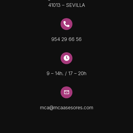
41013 – SEVILLA
954 29 66 56
9 – 14h. / 17 – 20h
mca@mcaasesores.com