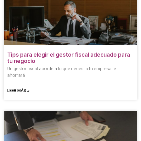
Tips para elegir el gestor fiscal adecuado para
tu negocio
Un gestor fiscal acorde a lo que necesita tu empresa te
ahorrará
LEER MÁS »