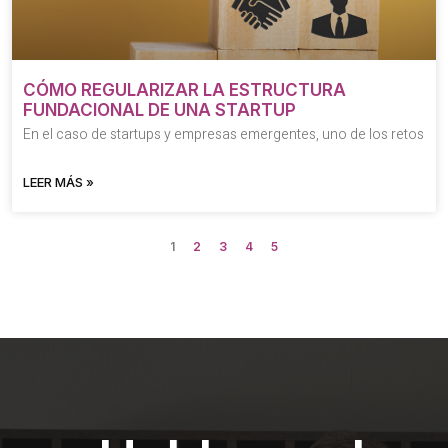
CÓMO REGULARIZAR LA ESTRUCTURA
FUNDACIONAL DE UNA STARTUP
En el caso de startups y empresas emergentes, uno de los retos
LEER MÁS »
1
2
3
4
5