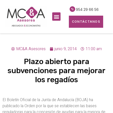
954 29 66 56
CONTÁCTANOS
MC&A Asesores
junio 9, 2014
11:00 am
Plazo abierto para
subvenciones para mejorar
los regadíos
El Boletín Oficial de la Junta de Andalucía (BOJA) ha
publicado la Orden por la que se establecen las bases
reguladoras para la concesión de ayudas para la mejora de