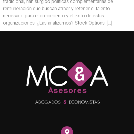
tradicional, han surgido políticas complementarias de
remuneración que buscan atraer y retener el talento
necesario para el crecimiento y el éxito de estas
organizaciones. ¿Las analizamos? Stock Options: […]