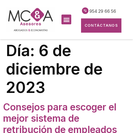
954 29 66 56
CONTÁCTANOS
Día:
6 de
diciembre de
2023
Consejos para escoger el
mejor sistema de
retribución de empleados