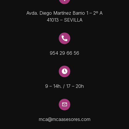
Avda. Diego Martínez Barrio 1 – 2º A
41013 – SEVILLA
954 29 66 56
9 – 14h. / 17 – 20h
mca@mcaasesores.com