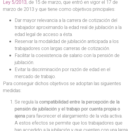
Ley 5/2013
, de 15 de marzo, que entró en vigor el 17 de
marzo de 2013 y que tiene como objetivos principales:
Dar mayor relevancia a la carrera de cotización del
trabajador aproximando la edad real de jubilación a la
edad legal de acceso a ésta.
Reservar la modalidad de jubilación anticipada a los
trabajadores con largas carreras de cotización.
Facilitar la coexistencia de salario con la pensión de
jubilación.
Evitar la discriminación por razón de edad en el
mercado de trabajo.
Para conseguir dichos objetivos se adoptan las siguientes
medidas:
Se regula la
compatibilidad entre la percepción de la
pensión de jubilación y el trabajo por cuenta propia o
ajena
para favorecer el alargamiento de la vida activa.
A estos efectos se permite que los trabajadores que
han accedido a la jubilación y que cuenten con una larga