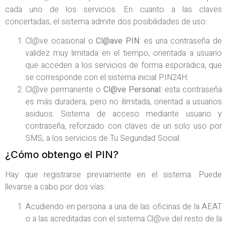
cada uno de los servicios. En cuanto a las claves
concertadas, el sistema admite dos posibilidades de uso:
Cl@ve ocasional o
Cl@ave PIN
: es una contraseña de
validez muy limitada en el tiempo, orientada a usuario
que acceden a los servicios de forma esporádica, que
se corresponde con el sistema inicial PIN24H.
Cl@ve permanente o
Cl@ve Personal
: esta contraseña
es más duradera, pero no ilimitada, orientad a usuarios
asiduos. Sistema de acceso mediante usuario y
contraseña, reforzado con claves de un solo uso por
SMS, a los servicios de Tu Seguridad Social.
¿Cómo obtengo el PIN?
Hay que registrarse previamente en el sistema. Puede
llevarse a cabo por dos vías:
Acudiendo en persona a una de las oficinas de la AEAT
o a las acreditadas con el sistema Cl@ve del resto de la