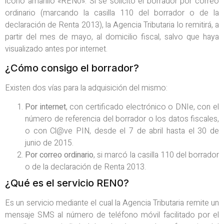
icono amarillo «REN0». Si se solicitó el borrador por correo
ordinario (marcando la casilla 110 del borrador o de la
declaración de Renta 2013), la Agencia Tributaria lo remitirá, a
partir del mes de mayo, al domicilio fiscal, salvo que haya
visualizado antes por internet.
¿Cómo consigo el borrador?
Existen dos vías para la adquisición del mismo:
Por internet
, con certificado electrónico o DNIe, con el
número de referencia del borrador o los datos fiscales,
o con Cl@ve PIN, desde el 7 de abril hasta el 30 de
junio de 2015.
Por correo ordinario
, si marcó la casilla 110 del borrador
o de la declaración de Renta 2013.
¿Qué es el servicio REN0?
Es un servicio mediante el cual la Agencia Tributaria remite un
mensaje SMS al número de teléfono móvil facilitado por el