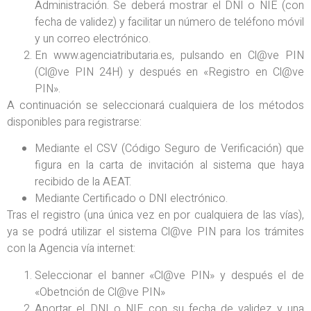
Administración. Se deberá mostrar el DNI o NIE (con
fecha de validez) y facilitar un número de teléfono móvil
y un correo electrónico.
En www.agenciatributaria.es, pulsando en Cl@ve PIN
(Cl@ve PIN 24H) y después en «Registro en Cl@ve
PIN».
A continuación se seleccionará cualquiera de los métodos
disponibles para registrarse:
Mediante el CSV (Código Seguro de Verificación) que
figura en la carta de invitación al sistema que haya
recibido de la AEAT.
Mediante Certificado o DNI electrónico.
Tras el registro (una única vez en por cualquiera de las vías),
ya se podrá utilizar el sistema Cl@ve PIN para los trámites
con la Agencia vía internet:
Seleccionar el banner «Cl@ve PIN» y después el de
«Obetnción de Cl@ve PIN»
Aportar el DNI o NIE con su fecha de validez y una