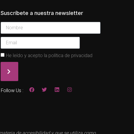
Suscríbete a nuestra newsletter
He leído y acepto la política de privacidad
Follow Us :
teria de accesibilidad y que se utiliza como