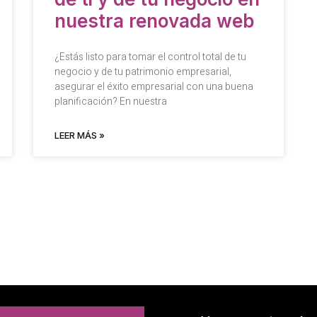
nuestra renovada web
¿Estás listo para tomar el control total de tu
negocio y de tu patrimonio empresarial,
asegurar el éxito empresarial con una buena
planificación? En nuestra
LEER MÁS »