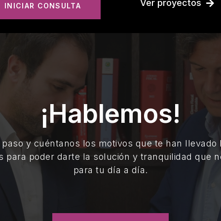
Ver proyectos
INICIAR CONSULTA
¡Hablemos!
 paso y cuéntanos los motivos que te han llevado
s para poder darte la solución y tranquilidad que n
para tu día a día.