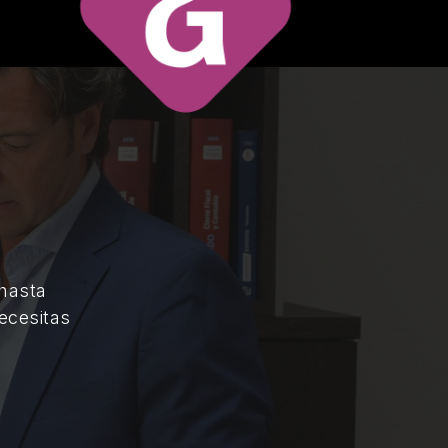
 hasta
ecesitas