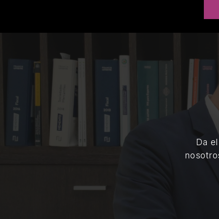
Da el
nosotro