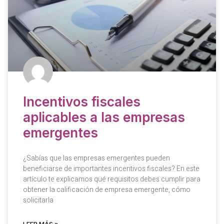
Incentivos fiscales
aplicables a las empresas
emergentes
¿Sabías que las empresas emergentes pueden
beneficiarse de importantes incentivos fiscales? En este
artículo te explicamos qué requisitos debes cumplir para
obtener la calificación de empresa emergente, cómo
solicitarla