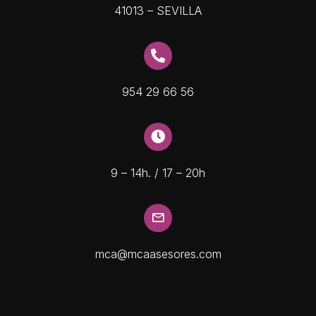
41013 – SEVILLA
954 29 66 56
9 – 14h. / 17 – 20h
mca@mcaasesores.com