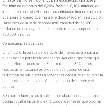
En este mismo sentido, el BCE ha establecido una
nueva
facilidad de depósito del 0,20%, frente al 0,10% anterior
, con
lo que presiona todavía más a las entidades financieras para
que libere el dinero que mantiene depositado en la institución.
Hablamos de la nada despreciable cantidad de 23.950
millones de euros y de un exceso de reservas superior a los
100.000 millones.
Consecuencias positivas
En principio, la bajada de los tipos de interés es a priori una
buena noticia para los hipotecados. Aquellas hipotecas que
estén referenciadas por el Euribor (más del 80% de las
hipotecas en España) es probable que gocen de una
reducción de sus cuotas hipotecarias dada la relación directa
que existe entre la evolución de los tipos de interés y el
Euribor.
Sea como fuere, si las hipotecas se abaratasen, las familias
podrían contar un dinero extra todos los meses que podrían