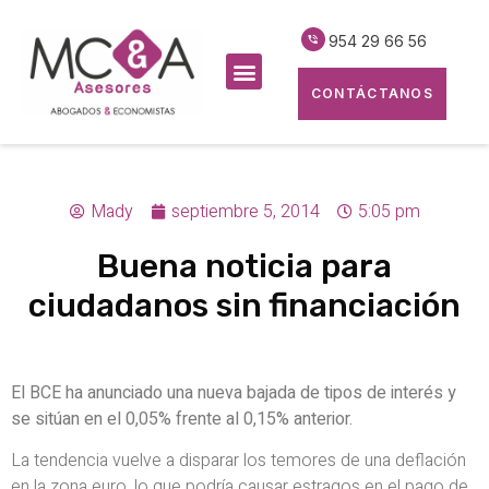
954 29 66 56
CONTÁCTANOS
Mady
septiembre 5, 2014
5:05 pm
Buena noticia para
ciudadanos sin financiación
El BCE ha anunciado una nueva bajada de tipos de interés y
se sitúan en el 0,05% frente al 0,15% anterior.
La tendencia vuelve a disparar los temores de una deflación
en la zona euro, lo que podría causar estragos en el pago de