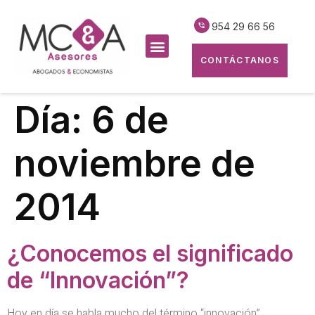
954 29 66 56
CONTÁCTANOS
Día:
6 de
noviembre de
2014
¿Conocemos el significado
de “Innovación”?
Hoy en día se habla mucho del término “innovación”,