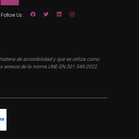
Follow Us :
teria de accesibilidad y que se utiliza como
a los anexos de la norma UNE-EN 301 549:2022.