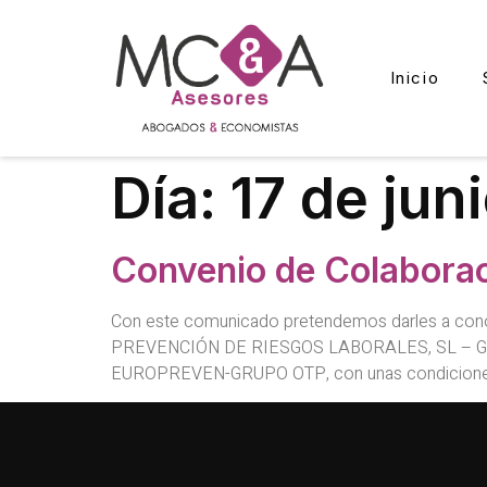
Inicio
Día:
17 de jun
Convenio de Colabor
Con este comunicado pretendemos darles a co
PREVENCIÓN DE RIESGOS LABORALES, SL – GRUPO OT
EUROPREVEN-GRUPO OTP, con unas condiciones e