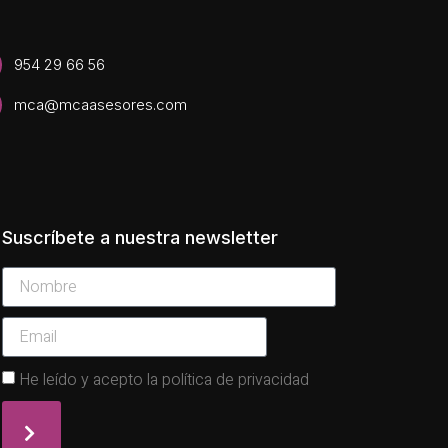
954 29 66 56
mca@mcaasesores.com
Suscríbete a nuestra newsletter
He leído y acepto la política de privacidad