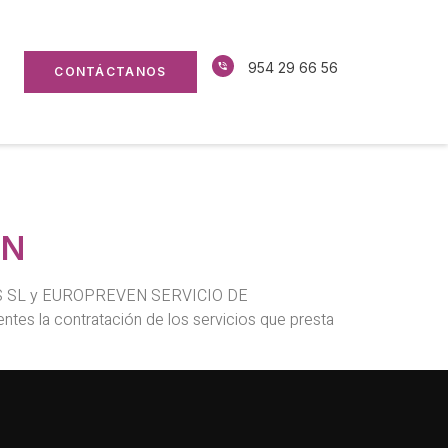
954 29 66 56
CONTÁCTANOS
EN
RES SL y EUROPREVEN SERVICIO DE
es la contratación de los servicios que presta