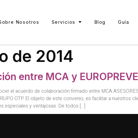
Sobre Nosotros
Servicios
Blog
Guía
io de 2014
ación entre MCA y EUROPREV
nocer el acuerdo de colaboración firmado entre MCA ASESO
P. El objeto de este convenio, es facilitar a nuestros client
speciales y ventajosas. De todos […]