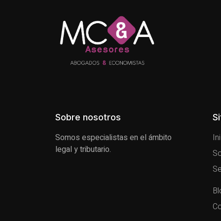
Sobre nosotros
S
Somos especialistas en el ámbito
In
legal y tributario.
So
Se
Bl
Co