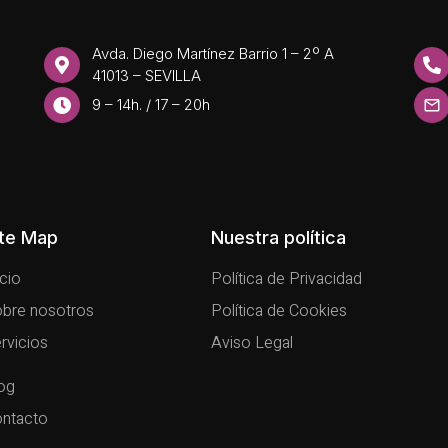
Avda. Diego Martínez Barrio 1 – 2º A
41013 – SEVILLA
9 – 14h. / 17 – 20h
ite Map
Nuestra política
icio
Política de Privacidad
bre nosotros
Política de Cookies
rvicios
Aviso Legal
og
ntacto